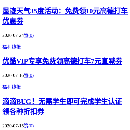
墨迹天气35度活动：免费领10元高德打车
优惠劵
2020-07-24
赞(
0
)
福利线报
优酷VIP专享免费领高德打车7元直减劵
2020-07-16
赞(
0
)
福利线报
滴滴BUG！无需学生即可完成学生认证
领各种折扣券
2020-07-15
赞(
0
)