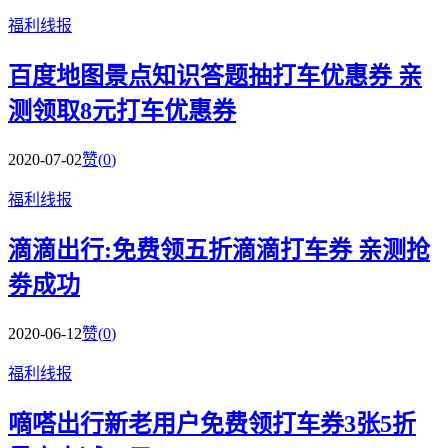
福利线报
百度地图景点知识答题抽打车优惠券 亲
测领取8元打车优惠券
2020-07-02
赞(
0
)
福利线报
滴滴出行:免费领五折滴滴打车券 亲测抢
劵成功
2020-06-12
赞(
0
)
福利线报
嘀嗒出行新老用户免费领打车券3张5折