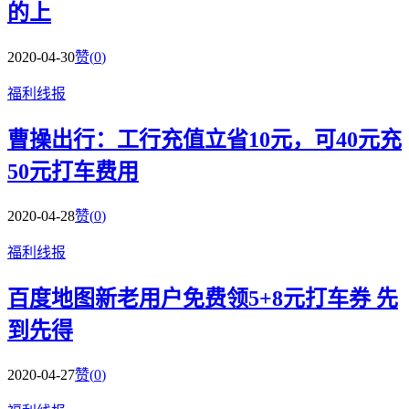
的上
2020-04-30
赞(
0
)
福利线报
曹操出行：工行充值立省10元，可40元充
50元打车费用
2020-04-28
赞(
0
)
福利线报
百度地图新老用户免费领5+8元打车券 先
到先得
2020-04-27
赞(
0
)