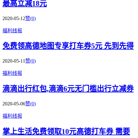
最高立减18元
2020-05-12
赞(
0
)
福利线报
免费领高德地图专享打车券5元 先到先得
2020-05-11
赞(
0
)
福利线报
滴滴出行红包,滴滴6元无门槛出行立减券
2020-05-06
赞(
0
)
福利线报
掌上生活免费领取10元高德打车券 需要