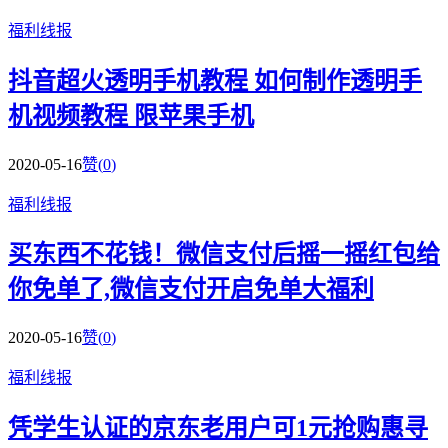
福利线报
抖音超火透明手机教程 如何制作透明手
机视频教程 限苹果手机
2020-05-16
赞(
0
)
福利线报
买东西不花钱！微信支付后摇一摇红包给
你免单了,微信支付开启免单大福利
2020-05-16
赞(
0
)
福利线报
凭学生认证的京东老用户可1元抢购惠寻