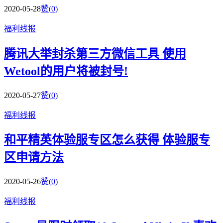
2020-05-28
赞(
0
)
福利线报
腾讯大举封杀第三方微信工具 使用
Wetool的用户将被封号!
2020-05-27
赞(
0
)
福利线报
和平精英体验服专区怎么获得 体验服专
区申请方法
2020-05-26
赞(
0
)
福利线报