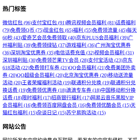
热门标签
微信红包 (96)
支付宝红包 (91)
腾讯视频会员福利 (81)
话费福利
(79)
免费领Q币 (75)
现金红包 (65)
福利 (55)
免费领流量 (45)
每天
60秒 (43)
爱奇艺会员免费领取 (40)
京东PLUS会员福利 (39)
广
州福利贴 (39)
免费领绿钻 (37)
游戏福利 (36)
广州淘宝优惠券
(36)
深圳淘宝优惠券 (35)
电信话费充值 (32)
视频会员福利 (31)
深圳福利贴 (30)
免费领芒果TV会员 (28)
支付宝活动 (23)
京东
618活动 (22)
免费领打车券 (21)
QQ会员福利 (21)
免费美团外卖
券 (20)
QQ超级会员福利 (20)
北京淘宝优惠券 (20)
移动送流量
活动 (20)
王者荣耀福利活动 (19)
联通积分兑换 (19)
联通积分兑
换话费 (19)
免费领优惠券 (18)
滴滴专车券 (18)
中国移动积分换
话费 (18)
限时福利 (17)
招商银行福利 (17)
网易云音乐黑胶VIP
会员福利 (16)
免费领百度网盘会员 (16)
免费领优酷会员 (15)
天
猫红包福利 (15)
杂谈日记 (15)
苏宁易购活动 (15)
网站公告