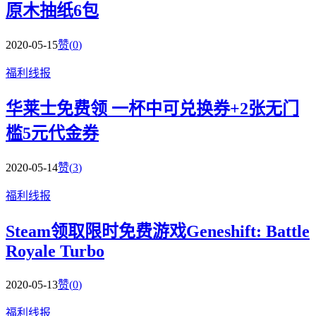
原木抽纸6包
2020-05-15
赞(
0
)
福利线报
华莱士免费领 一杯中可兑换券+2张无门
槛5元代金券
2020-05-14
赞(
3
)
福利线报
Steam领取限时免费游戏Geneshift: Battle
Royale Turbo
2020-05-13
赞(
0
)
福利线报