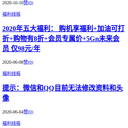
2020-10-10
赞(
0
)
福利线报
2020年五大福利： 购机享福利+加油可打
折+购物有8折+会员专属价+5Gn未来会
员 仅98元/年
2020-06-08
赞(
0
)
福利线报
提示：微信和QQ目前无法修改资料和头
像
2020-06-04
赞(
0
)
福利线报