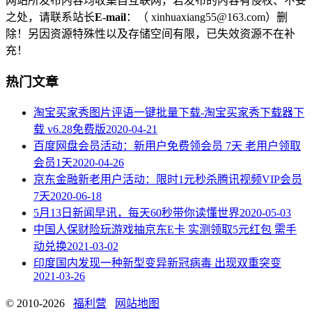
网站所发布内容均收集自互联网，若发布的内容有侵权、不妥
之处，请联系站长
E-mail
：（ xinhuaxiang55@163.com）删
除！另因资源特殊性以及存储空间有限，已失效资源不在补
充！
热门文章
淘宝买家秀图片评语一键批量下载-淘宝买家秀下载器下
载 v6.28免费版
2020-04-21
百度网盘会员活动：新用户免费领会员 7天 老用户领取
会员1天
2020-04-26
京东金融新老用户活动：限时1元秒杀腾讯视频VIP会员
7天
2020-06-18
5月13日新闻早讯，每天60秒带你读懂世界
2020-05-03
中国人保财险玩游戏抽京东E卡 实测领取5元红包 需手
动兑换
2021-03-02
印度国内发现一种新型变异新冠病毒 出现双重突变
2021-03-26
© 2010-2026
福利营
网站地图