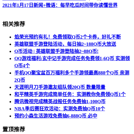
2021年1月17日新闻+微语：每早吃瓜时间带你读懂世界
相关推荐
焰荣光预约有礼！免费领取Q币2个卡券，好礼不断
英雄联盟手游登陆活动，每日抽2~188Q币大放送
Q币活动 | 英雄联盟手游登陆抽2~88Q币!
QQ游戏福利:玄中记手游完成任务免费领1-6Q币 实测领
Q币4个
手机QQ聚宝盆百万福利多个手游领最高888个Q币 亲测
2Q币
天涯明月刀手游邀友组队领20Q币 数量限量
和平精英手游完成简单任务：实测教你免费领Q币1个
腾讯微视完成精英战报任务免费抽1-100Q币
NBA季后赛狂欢活动：实测免费抽Q币10个
预约小森生活游戏免费抽6-888Q币 必中
置顶推荐