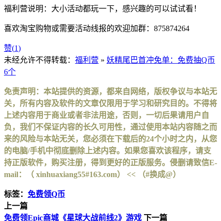
福利营说明：大小活动都玩一下，感兴趣的可以试试看！
喜欢淘宝购物或需要活动线报的欢迎加群：875874264
赞(
1
)
未经允许不得转载：
福利营
»
妖精尾巴首冲免单：免费抽Q币
6个
免责声明：本站提供的资源，都来自网络，版权争议与本站无
关，所有内容及软件的文章仅限用于学习和研究目的。不得将
上述内容用于商业或者非法用途，否则，一切后果请用户自
负，我们不保证内容的长久可用性，通过使用本站内容随之而
来的风险与本站无关，您必须在下载后的24个小时之内，从您
的电脑/手机中彻底删除上述内容。如果您喜欢该程序，请支
持正版软件，购买注册，得到更好的正版服务。侵删请致信E-
mail：（ xinhuaxiang55#163.com） << （#换成@）
标签：
免费领Q币
上一篇
免费领Epic商城《星球大战前线2》游戏
下一篇