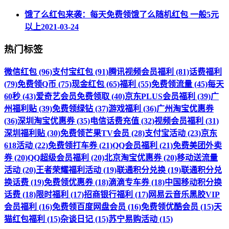
饿了么红包来袭：每天免费领饿了么随机红包 一般5元
以上
2021-03-24
热门标签
微信红包 (96)
支付宝红包 (91)
腾讯视频会员福利 (81)
话费福利
(79)
免费领Q币 (75)
现金红包 (65)
福利 (55)
免费领流量 (45)
每天
60秒 (43)
爱奇艺会员免费领取 (40)
京东PLUS会员福利 (39)
广
州福利贴 (39)
免费领绿钻 (37)
游戏福利 (36)
广州淘宝优惠券
(36)
深圳淘宝优惠券 (35)
电信话费充值 (32)
视频会员福利 (31)
深圳福利贴 (30)
免费领芒果TV会员 (28)
支付宝活动 (23)
京东
618活动 (22)
免费领打车券 (21)
QQ会员福利 (21)
免费美团外卖
券 (20)
QQ超级会员福利 (20)
北京淘宝优惠券 (20)
移动送流量
活动 (20)
王者荣耀福利活动 (19)
联通积分兑换 (19)
联通积分兑
换话费 (19)
免费领优惠券 (18)
滴滴专车券 (18)
中国移动积分换
话费 (18)
限时福利 (17)
招商银行福利 (17)
网易云音乐黑胶VIP
会员福利 (16)
免费领百度网盘会员 (16)
免费领优酷会员 (15)
天
猫红包福利 (15)
杂谈日记 (15)
苏宁易购活动 (15)