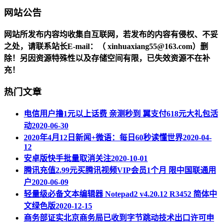
网站公告
网站所发布内容均收集自互联网，若发布的内容有侵权、不妥
之处，请联系站长
E-mail
：（ xinhuaxiang55@163.com）删
除！另因资源特殊性以及存储空间有限，已失效资源不在补
充！
热门文章
电信用户撸1元以上话费 亲测秒到 翼支付618元大礼包活
动
2020-06-30
2020年4月12日新闻+微语：每日60秒读懂世界
2020-04-
12
安卓版快手批量取消关注
2020-10-01
腾讯充值2.99元买腾讯视频VIP会员1个月 限中国联通用
户
2020-06-09
轻量级必备文本编辑器 Notepad2 v4.20.12 R3452 简体中
文绿色版
2020-12-15
商务部证实北京商务局已收到字节跳动技术出口许可申