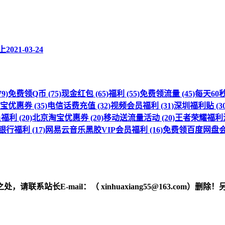
上
2021-03-24
9)
免费领Q币 (75)
现金红包 (65)
福利 (55)
免费领流量 (45)
每天60秒 
优惠券 (35)
电信话费充值 (32)
视频会员福利 (31)
深圳福利贴 (30
利 (20)
北京淘宝优惠券 (20)
移动送流量活动 (20)
王者荣耀福利活动
行福利 (17)
网易云音乐黑胶VIP会员福利 (16)
免费领百度网盘会员
之处，请联系站长
E-mail
：（ xinhuaxiang55@163.c