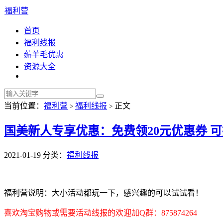
福利营
首页
福利线报
薅羊毛优惠
资源大全
当前位置：
福利营
福利线报
正文
>
>
国美新人专享优惠：免费领20元优惠券 
2021-01-19
分类：
福利线报
福利营说明：大小活动都玩一下，感兴趣的可以试试看！
喜欢淘宝购物或需要活动线报的欢迎加Q群：875874264