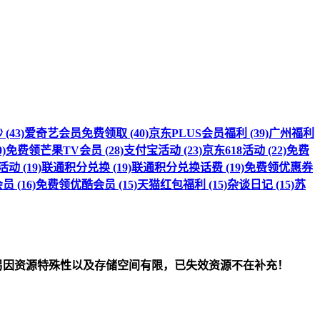
(43)
爱奇艺会员免费领取 (40)
京东PLUS会员福利 (39)
广州福利
)
免费领芒果TV会员 (28)
支付宝活动 (23)
京东618活动 (22)
免费
 (19)
联通积分兑换 (19)
联通积分兑换话费 (19)
免费领优惠券
 (16)
免费领优酷会员 (15)
天猫红包福利 (15)
杂谈日记 (15)
苏
om）删除！另因资源特殊性以及存储空间有限，已失效资源不在补充！