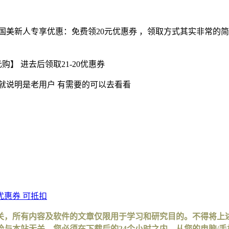
国美新人专享优惠：免费领20元优惠券 ，领取方式其实非常的简
】 进去后领取21-20优惠券
就说明是老用户 有需要的可以去看看
优惠券 可抵扣
关，所有内容及软件的文章仅限用于学习和研究目的。不得将上
与本站无关，您必须在下载后的24个小时之内，从您的电脑/