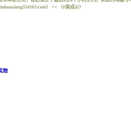
iang55#163.com） << （#换成@）
实物