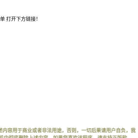
单 打开下方链接！
述内容用于商业或者非法用途，否则，一切后果请用户自负，我
手机中彻底删除上述内容。如果您喜欢该程序，请支持正版软