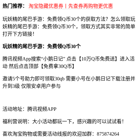
热门推荐：
淘宝隐藏优惠券丨先查券再购物更优惠
玩妖精的尾巴手游：免费领Q币30个的获取方法？怎么领取玩
妖精的尾巴手游：免费领Q币30个，领取方式其实非常的简单
打开下方链接！
玩妖精的尾巴手游：免费领Q币30个
腾讯视频App搜索“小鹅日记” 点击【10万Q币免费送】进入活
动 然后点击顶部【免费拿30Q币】
邀请5个号助力即可领取30qb 需要小号在小鹅日记下载注册并
升到3级 仅限安卓用户参与
活动地址：腾讯视频APP
福利营说明：大小活动都玩一下，感兴趣的可以试试看！
喜欢淘宝购物或需要活动线报的欢迎加群：875874264