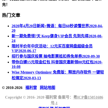
充！
热门文章
2020年4月20日新闻+微语：每日60秒读懂世界
2020-04-
20
新一期免费领7天 Keep健身VIP会员 先到先得
2020-08-
24
限时半价年中庆活动：12元买百度网盘超级会员
VIP
2020-06-17
招行参与国庆投票 抽电影票抵扣券免单券
2020-09-30
带你白嫖15元现金红包 抖音国庆邀新领80元红包
2020-
10-08
Wise Memory Optimizer 免费版：释放内存软件 一键轻
松搞定
2020-03-13
© 2010-2026
福利营
网站地图
Copyright © 2016- 2020 福利营 备案号：
粤ICP备15051686
号-1