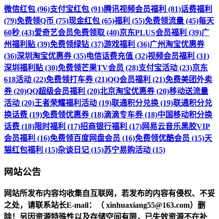
微信红包 (96)
支付宝红包 (91)
腾讯视频会员福利 (81)
话费福利
(79)
免费领Q币 (75)
现金红包 (65)
福利 (55)
免费领流量 (45)
每天
60秒 (43)
爱奇艺会员免费领取 (40)
京东PLUS会员福利 (39)
广
州福利贴 (39)
免费领绿钻 (37)
游戏福利 (36)
广州淘宝优惠券
(36)
深圳淘宝优惠券 (35)
电信话费充值 (32)
视频会员福利 (31)
深圳福利贴 (30)
免费领芒果TV会员 (28)
支付宝活动 (23)
京东
618活动 (22)
免费领打车券 (21)
QQ会员福利 (21)
免费美团外卖
券 (20)
QQ超级会员福利 (20)
北京淘宝优惠券 (20)
移动送流量
活动 (20)
王者荣耀福利活动 (19)
联通积分兑换 (19)
联通积分兑
换话费 (19)
免费领优惠券 (18)
滴滴专车券 (18)
中国移动积分换
话费 (18)
限时福利 (17)
招商银行福利 (17)
网易云音乐黑胶VIP
会员福利 (16)
免费领百度网盘会员 (16)
免费领优酷会员 (15)
天
猫红包福利 (15)
杂谈日记 (15)
苏宁易购活动 (15)
网站公告
网站所发布内容均收集自互联网，若发布的内容有侵权、不妥
之处，请联系站长
E-mail
：（ xinhuaxiang55@163.com）删
除！另因资源特殊性以及存储空间有限，已失效资源不在补