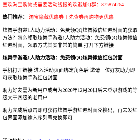
喜欢淘宝购物或需要活动线报的欢迎加Q群：875874264
热门推荐：
淘宝隐藏优惠券丨先查券再购物更优惠
炫舞手游邀1人助力活动：免费领QQ炫舞微信红包封面的获取
方法？怎么领取炫舞手游邀1人助力活动：免费领QQ炫舞微信
红包封面，领取方式其实非常的简单 打开下方链接！
炫舞手游邀1人助力活动：免费领QQ炫舞微信红包封面
手机打开链接 进入活动页面绑定角色后 邀请一位好友助力即
可获取炫舞手游红包封面
助力好友需为新用户或者为2020年12月20日后未登录游戏的等
级大于四级的老用户
助力完成后点击即可获得炫舞手游红包封面兑换码，再去发红
包界面添加输入序列号兑换即可