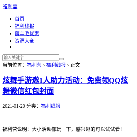
福利营
首页
福利线报
薅羊毛优惠
资源大全
当前位置：
福利营
福利线报
正文
>
>
炫舞手游邀1人助力活动：免费领QQ炫
舞微信红包封面
2021-01-20
分类：
福利线报
福利营说明：大小活动都玩一下，感兴趣的可以试试看！