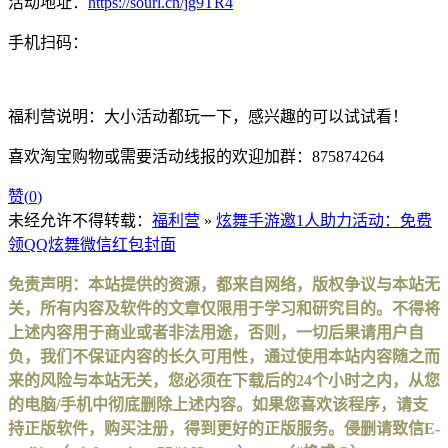
活动地址：
https://sourl.cn/jg9TR4
手机扫码：
福利营说明：大小活动都玩一下，感兴趣的可以试试看！
喜欢淘宝购物或需要活动线报的欢迎加群：875874264
赞(
0
)
未经允许不得转载：
福利营
»
炫舞手游邀1人助力活动：免费
领QQ炫舞微信红包封面
免责声明：本站提供的资源，都来自网络，版权争议与本站无
关，所有内容及软件的文章仅限用于学习和研究目的。不得将
上述内容用于商业或者非法用途，否则，一切后果请用户自
负，我们不保证内容的长久可用性，通过使用本站内容随之而
来的风险与本站无关，您必须在下载后的24个小时之内，从您
的电脑/手机中彻底删除上述内容。如果您喜欢该程序，请支
持正版软件，购买注册，得到更好的正版服务。侵删请致信E-