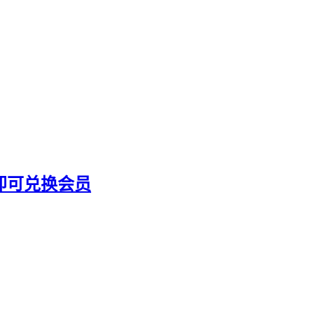
即可兑换会员