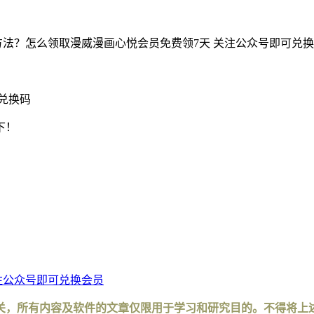
方法？怎么领取漫威漫画心悦会员免费领7天 关注公众号即可兑
兑换码
下！
注公众号即可兑换会员
关，所有内容及软件的文章仅限用于学习和研究目的。不得将上