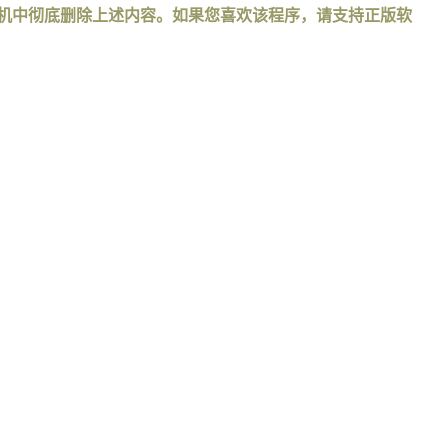
手机中彻底删除上述内容。如果您喜欢该程序，请支持正版软