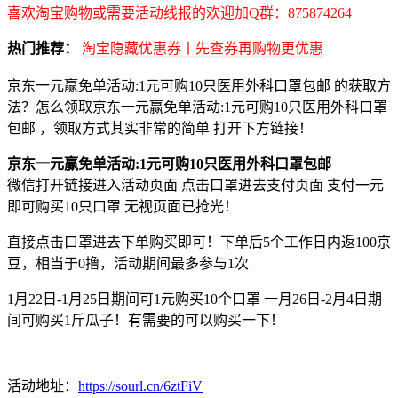
喜欢淘宝购物或需要活动线报的欢迎加Q群：875874264
热门推荐：
淘宝隐藏优惠券丨先查券再购物更优惠
京东一元赢免单活动:1元可购10只医用外科口罩包邮 的获取方
法？怎么领取京东一元赢免单活动:1元可购10只医用外科口罩
包邮 ，领取方式其实非常的简单 打开下方链接！
京东一元赢免单活动:1元可购10只医用外科口罩包邮
微信打开链接进入活动页面 点击口罩进去支付页面 支付一元
即可购买10只口罩 无视页面已抢光！
直接点击口罩进去下单购买即可！下单后5个工作日内返100京
豆，相当于0撸，活动期间最多参与1次
1月22日-1月25日期间可1元购买10个口罩 一月26日-2月4日期
间可购买1斤瓜子！有需要的可以购买一下！
活动地址：
https://sourl.cn/6ztFiV