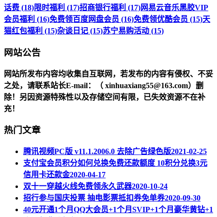
话费 (18)
限时福利 (17)
招商银行福利 (17)
网易云音乐黑胶VIP
会员福利 (16)
免费领百度网盘会员 (16)
免费领优酷会员 (15)
天
猫红包福利 (15)
杂谈日记 (15)
苏宁易购活动 (15)
网站公告
网站所发布内容均收集自互联网，若发布的内容有侵权、不妥
之处，请联系站长
E-mail
：（ xinhuaxiang55@163.com）删
除！另因资源特殊性以及存储空间有限，已失效资源不在补
充！
热门文章
腾讯视频PC版 v11.1.2006.0 去除广告绿色版
2021-02-25
支付宝会员积分如何兑换免费还款额度 10积分兑换3元
信用卡还款金
2020-04-17
双十一穿越火线免费领永久武器
2020-10-24
招行参与国庆投票 抽电影票抵扣券免单券
2020-09-30
40元开通1个月QQ大会员+1个月SVIP+1个月豪华黄钻+1