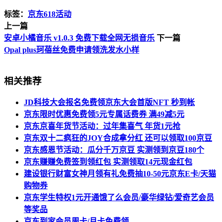
标签：
京东618活动
上一篇
安卓小橘音乐 v1.0.3 免费下载全网无损音乐
下一篇
Opal plus珂蓓丝免费申请领洗发水小样
相关推荐
JD科技大会报名免费领京东大会首版NFT 秒到帐
京东限时优惠免费领5元专属话费券 满49减5元
京东京喜年货节活动：过年集喜气 年货1元抢
京东双十二疯狂的JOY合成拿分红 还可以领取100京豆
京东感恩节活动：瓜分千万京豆 实测领到京豆180个
京东赚赚免费签到领红包 实测领取14元现金红包
建设银行财富女神月领有礼免费抽10-50元京东E卡/天猫
购物券
京东学生特权1元开通饿了么会员/豪华绿钻/爱奇艺会员
等奖品
京东到家会员周卡/月卡免费领