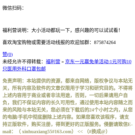
微信扫码：
福利营说明：大小活动都玩一下，感兴趣的可以试试看！
喜欢淘宝购物或需要活动线报的欢迎加群：875874264
赞(
0
)
未经允许不得转载：
福利营
»
京东一元赢免单活动:1元可购10
只医用外科口罩包邮
免责声明：本站提供的资源，都来自网络，版权争议与本站无
关，所有内容及软件的文章仅限用于学习和研究目的。不得将
上述内容用于商业或者非法用途，否则，一切后果请用户自
负，我们不保证内容的长久可用性，通过使用本站内容随之而
来的风险与本站无关，您必须在下载后的24个小时之内，从您
的电脑/手机中彻底删除上述内容。如果您喜欢该程序，请支
持正版软件，购买注册，得到更好的正版服务。侵删请致信E-
mail：（ xinhuaxiang55#163.com） << （#换成@）