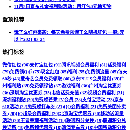
11月5日京东礼金福利购活动：用红包0元撸实物
置顶推荐
饿了么红包来袭：每天免费领饿了么随机红包 一般5元
以上
2021-03-24
热门标签
微信红包 (96)
支付宝红包 (91)
腾讯视频会员福利 (81)
话费福利
(79)
免费领Q币 (75)
现金红包 (65)
福利 (55)
免费领流量 (45)
每天
60秒 (43)
爱奇艺会员免费领取 (40)
京东PLUS会员福利 (39)
广
州福利贴 (39)
免费领绿钻 (37)
游戏福利 (36)
广州淘宝优惠券
(36)
深圳淘宝优惠券 (35)
电信话费充值 (32)
视频会员福利 (31)
深圳福利贴 (30)
免费领芒果TV会员 (28)
支付宝活动 (23)
京东
618活动 (22)
免费领打车券 (21)
QQ会员福利 (21)
免费美团外卖
券 (20)
QQ超级会员福利 (20)
北京淘宝优惠券 (20)
移动送流量
活动 (20)
王者荣耀福利活动 (19)
联通积分兑换 (19)
联通积分兑
换话费 (19)
免费领优惠券 (18)
滴滴专车券 (18)
中国移动积分换