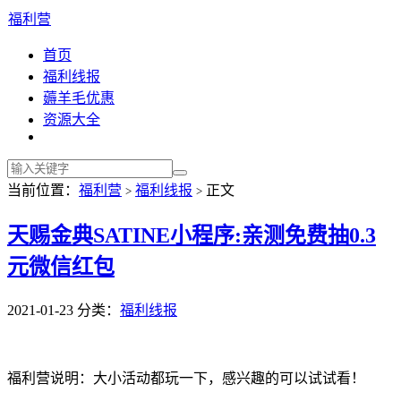
福利营
首页
福利线报
薅羊毛优惠
资源大全
当前位置：
福利营
福利线报
正文
>
>
天赐金典SATINE小程序:亲测免费抽0.3
元微信红包
2021-01-23
分类：
福利线报
福利营说明：大小活动都玩一下，感兴趣的可以试试看！