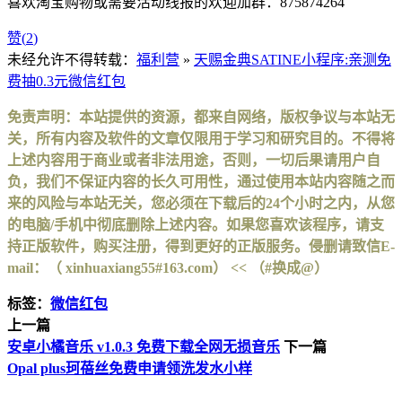
喜欢淘宝购物或需要活动线报的欢迎加群：875874264
赞(
2
)
未经允许不得转载：
福利营
»
天赐金典SATINE小程序:亲测免
费抽0.3元微信红包
免责声明：本站提供的资源，都来自网络，版权争议与本站无
关，所有内容及软件的文章仅限用于学习和研究目的。不得将
上述内容用于商业或者非法用途，否则，一切后果请用户自
负，我们不保证内容的长久可用性，通过使用本站内容随之而
来的风险与本站无关，您必须在下载后的24个小时之内，从您
的电脑/手机中彻底删除上述内容。如果您喜欢该程序，请支
持正版软件，购买注册，得到更好的正版服务。侵删请致信E-
mail：（ xinhuaxiang55#163.com） << （#换成@）
标签：
微信红包
上一篇
安卓小橘音乐 v1.0.3 免费下载全网无损音乐
下一篇
Opal plus珂蓓丝免费申请领洗发水小样