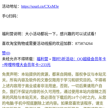
活动地址：
https://sourl.cn/CXxM3e
手Q扫码：
福利营说明：大小活动都玩一下，感兴趣的可以试试看！
喜欢淘宝购物或需要活动线报的欢迎加群：875874264
赞(
0
)
未经允许不得转载：
福利营
»
限时5折活动：QQ超级会员年卡
+哔哩哔哩大会员年卡=233元
免责声明：本站提供的资源，都来自网络，版权争议与本站无
关，所有内容及软件的文章仅限用于学习和研究目的。不得将
上述内容用于商业或者非法用途，否则，一切后果请用户自
负，我们不保证内容的长久可用性，通过使用本站内容随之而
来的风险与本站无关，您必须在下载后的24个小时之内，从您
的电脑/手机中彻底删除上述内容。如果您喜欢该程序，请支