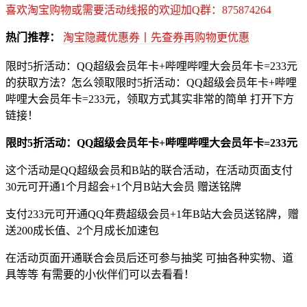
喜欢淘宝购物或需要活动线报的欢迎加Q群：875874264
热门推荐：
淘宝隐藏优惠券丨先查券再购物更优惠
限时5折活动：QQ超级会员年卡+哔哩哔哩大会员年卡=233元
的获取方法？怎么领取限时5折活动：QQ超级会员年卡+哔哩
哔哩大会员年卡=233元，领取方式其实非常的简单 打开下方
链接！
限时5折活动：QQ超级会员年卡+哔哩哔哩大会员年卡=233元
这个活动是QQ超级会员和B站的联合活动，在活动页面支付
30元可开通1个月超会+1个月B站大会员 赠送铭牌
支付233元可开通QQ年费超级会员+1年B站大会员送铭牌，赠
送200成长值、2个月成长加速包
在活动页面开通联合会员后还可参与抽奖 可抽各种实物、道
具等等 有需要的小伙伴们可以去看看！