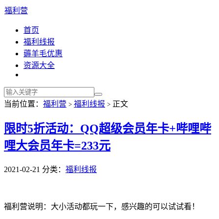
福利营
首页
福利线报
薅羊毛优惠
资源大全
当前位置：
福利营
福利线报
正文
>
>
限时5折活动：QQ超级会员年卡+哔哩哔
哩大会员年卡=233元
2021-02-21
分类：
福利线报
福利营说明：大小活动都玩一下，感兴趣的可以试试看！