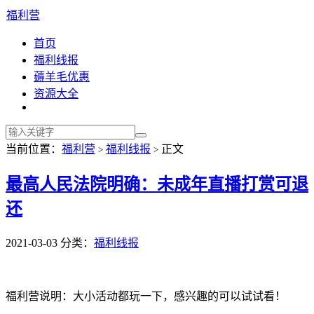
福利营
首页
福利线报
薅羊毛优惠
资源大全
当前位置：
福利营
福利线报
正文
>
>
最高人民法院明确：未成年直播打赏可退
还
2021-03-03
分类：
福利线报
福利营说明：大小活动都玩一下，感兴趣的可以试试看！