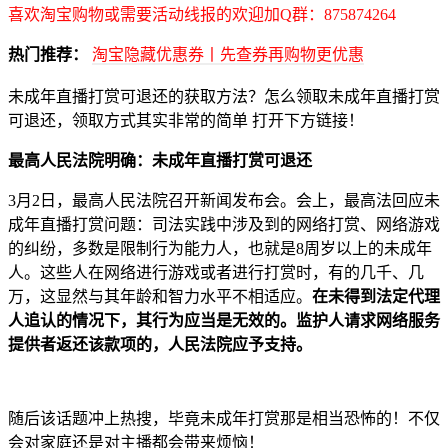
喜欢淘宝购物或需要活动线报的欢迎加Q群：875874264
热门推荐：
淘宝隐藏优惠券丨先查券再购物更优惠
未成年直播打赏可退还的获取方法？怎么领取未成年直播打赏
可退还，领取方式其实非常的简单 打开下方链接！
最高人民法院明确：未成年直播打赏可退还
3月2日，最高人民法院召开新闻发布会。会上，最高法回应未
成年直播打赏问题：司法实践中涉及到的网络打赏、网络游戏
的纠纷，多数是限制行为能力人，也就是8周岁以上的未成年
人。这些人在网络进行游戏或者进行打赏时，有的几千、几
万，这显然与其年龄和智力水平不相适应。
在未得到法定代理
人追认的情况下，其行为应当是无效的。监护人请求网络服务
提供者返还该款项的，人民法院应予支持。
随后该话题冲上热搜，毕竟未成年打赏那是相当恐怖的！不仅
会对家庭还是对主播都会带来烦恼！