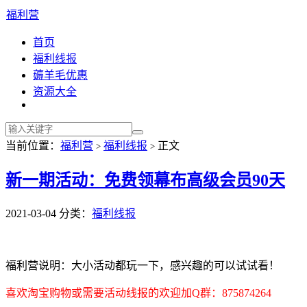
福利营
首页
福利线报
薅羊毛优惠
资源大全
当前位置：
福利营
福利线报
正文
>
>
新一期活动：免费领幕布高级会员90天
2021-03-04
分类：
福利线报
福利营说明：大小活动都玩一下，感兴趣的可以试试看！
喜欢淘宝购物或需要活动线报的欢迎加Q群：875874264