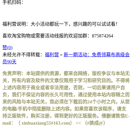
手机扫码：
福利营说明：大小活动都玩一下，感兴趣的可以试试看！
喜欢淘宝购物或需要活动线报的欢迎加群：875874264
赞(
0
)
未经允许不得转载：
福利营
»
新一期活动：免费领幕布高级会
员90天
免责声明：本站提供的资源，都来自网络，版权争议与本站无
关，所有内容及软件的文章仅限用于学习和研究目的。不得将
上述内容用于商业或者非法用途，否则，一切后果请用户自
负，我们不保证内容的长久可用性，通过使用本站内容随之而
来的风险与本站无关，您必须在下载后的24个小时之内，从您
的电脑/手机中彻底删除上述内容。如果您喜欢该程序，请支
持正版软件，购买注册，得到更好的正版服务。侵删请致信E-
mail：（ xinhuaxiang55#163.com） << （#换成@）