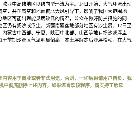
欧亚中高纬地区以纬向型环流为主。14日开始，大气环流出现
高空，并在高空和地面偏北大风引导下，影响了我国大范围地
分地区可能出现能见度较低的情况，公众在做好防护措施的同
地区仍有扬沙或浮尘，新疆南疆盆地部分地区有沙尘暴。17日至
部、内蒙古中西部、宁夏、陕西中北部、山西等地有扬沙或浮尘，
由于前期沙源区气温明显偏高，冻土层解冻后沙层松动，在大气
述内容用于商业或者非法用途，否则，一切后果请用户自负，我
手机中彻底删除上述内容。如果您喜欢该程序，请支持正版软