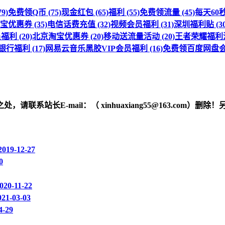
9)
免费领Q币 (75)
现金红包 (65)
福利 (55)
免费领流量 (45)
每天60秒 
优惠券 (35)
电信话费充值 (32)
视频会员福利 (31)
深圳福利贴 (30
利 (20)
北京淘宝优惠券 (20)
移动送流量活动 (20)
王者荣耀福利活动
行福利 (17)
网易云音乐黑胶VIP会员福利 (16)
免费领百度网盘会员
之处，请联系站长
E-mail
：（ xinhuaxiang55@163.c
2019-12-27
0
020-11-22
021-03-03
4-29