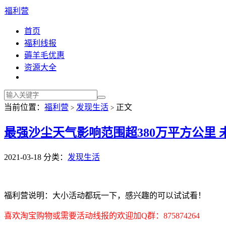
福利营
首页
福利线报
薅羊毛优惠
资源大全
当前位置：
福利营
发现生活
正文
>
>
最强沙尘天气影响范围超380万平方公里 
2021-03-18
分类：
发现生活
福利营说明：大小活动都玩一下，感兴趣的可以试试看！
喜欢淘宝购物或需要活动线报的欢迎加Q群：875874264