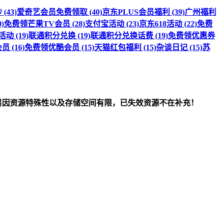
(43)
爱奇艺会员免费领取 (40)
京东PLUS会员福利 (39)
广州福利
)
免费领芒果TV会员 (28)
支付宝活动 (23)
京东618活动 (22)
免费
 (19)
联通积分兑换 (19)
联通积分兑换话费 (19)
免费领优惠券
 (16)
免费领优酷会员 (15)
天猫红包福利 (15)
杂谈日记 (15)
苏
om）删除！另因资源特殊性以及存储空间有限，已失效资源不在补充！