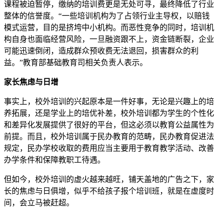
课程被迫暂停，缴纳的培训费更是无处可寻，最终降低了行业
整体的信誉度。“一些培训机构为了占领行业主导权，以赔钱
模式运营，目的是挤垮中小机构。而恶性竞争的同时，培训机
构自身也面临经营风险，一旦融资跟不上，资金链断裂，企业
可能迅速倒闭，造成群众预收费无法退回，损害群众的利
益。”教育部基础教育司相关负责人表示。
家长焦虑与日增
事实上，校外培训的兴起原本是一件好事，无论是兴趣上的培
养拓展，还是学业上的培优补差，校外培训都为学生的个性化
和差异化发展提供了很好的平台，但这必须以教育公益属性为
前提。而且，校外培训属于民办教育的范畴，民办教育促进法
规定，民办学校收取的费用应当主要用于教育教学活动、改善
办学条件和保障教职工待遇。
但如今，校外培训的虚火越来越旺，铺天盖地的广告之下，家
长的焦虑与日俱增，似乎不给孩子报个培训班，就是在虚度时
间，会立马被赶超。