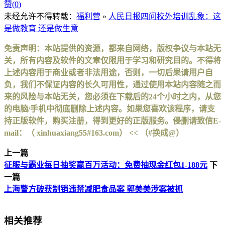
赞(
0
)
未经允许不得转载：
福利营
»
人民日报四问校外培训乱象：这
是做教育 还是做生意
免责声明：本站提供的资源，都来自网络，版权争议与本站无
关，所有内容及软件的文章仅限用于学习和研究目的。不得将
上述内容用于商业或者非法用途，否则，一切后果请用户自
负，我们不保证内容的长久可用性，通过使用本站内容随之而
来的风险与本站无关，您必须在下载后的24个小时之内，从您
的电脑/手机中彻底删除上述内容。如果您喜欢该程序，请支
持正版软件，购买注册，得到更好的正版服务。侵删请致信E-
mail：（ xinhuaxiang55#163.com） << （#换成@）
上一篇
征服与霸业每日抽奖赢百万活动：免费抽现金红包1-188元
下
一篇
上海警方破获制销违禁减肥食品案 郭美美涉案被抓
相关推荐