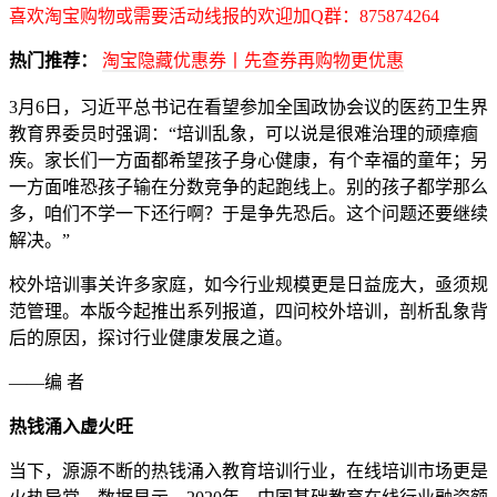
喜欢淘宝购物或需要活动线报的欢迎加Q群：875874264
热门推荐：
淘宝隐藏优惠券丨先查券再购物更优惠
3月6日，习近平总书记在看望参加全国政协会议的医药卫生界
教育界委员时强调：“培训乱象，可以说是很难治理的顽瘴痼
疾。家长们一方面都希望孩子身心健康，有个幸福的童年；另
一方面唯恐孩子输在分数竞争的起跑线上。别的孩子都学那么
多，咱们不学一下还行啊？于是争先恐后。这个问题还要继续
解决。”
校外培训事关许多家庭，如今行业规模更是日益庞大，亟须规
范管理。本版今起推出系列报道，四问校外培训，剖析乱象背
后的原因，探讨行业健康发展之道。
——编 者
热钱涌入虚火旺
当下，源源不断的热钱涌入教育培训行业，在线培训市场更是