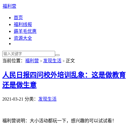
福利营
首页
福利线报
薅羊毛优惠
资源大全
当前位置：
福利营
发现生活
正文
>
>
人民日报四问校外培训乱象：这是做教育
还是做生意
2021-03-21
分类：
发现生活
福利营说明：大小活动都玩一下，感兴趣的可以试试看！