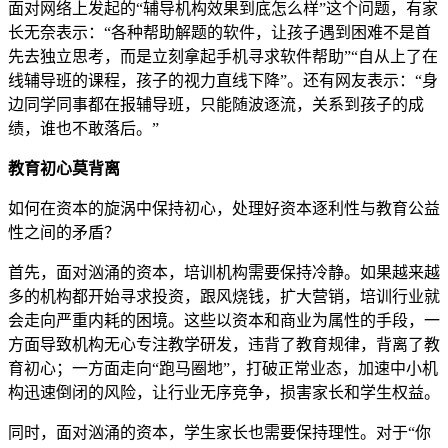
面对网络上发起的“辅导机构效果到底怎么样”这个问题，有家
长无奈表示：“各种帮助解题的软件，让孩子遇到困难不是首
先去独立思考，而是立刻拿起手机寻求软件帮助”“自从上了在
线辅导班的课程，孩子的视力直线下降”。还有网友表示：“身
边同学同事都在报辅导班，只能随波逐流，关系到孩子的成
绩，谁也不敢落后。”
教育初心莫背离
如何在资本的旋涡中保持初心，处理好资本逐利性与教育公益
性之间的矛盾？
首先，面对汹涌的资本，培训机构需要保持冷静。如果越来越
多的机构都开始寻求投资，跟风烧钱，扩大营销，培训行业就
会走向严重内耗的困境。这些以资本和商业为属性的手段，一
方面导致机构无心专注教学研发，违背了教育规律，背离了教
育初心；一方面走向“跑马圈地”，打破正常业态，加速中小机
构迅速倒闭的风险，让行业无序竞争，损害家长和学生权益。
同时，面对汹涌的资本，学生家长也需要保持理性。对于“你