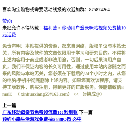
喜欢淘宝购物或需要活动线报的欢迎加群：875874264
赞(
0
)
未经允许不得转载：
福利营
»
移动用户登录咪咕视频免费抽10
元话费
免责声明：本站提供的资源，都来自网络，版权争议与本站无
关，所有内容及软件的文章仅限用于学习和研究目的。不得将
上述内容用于商业或者非法用途，否则，一切后果请用户自
负，我们不保证内容的长久可用性，通过使用本站内容随之而
来的风险与本站无关，您必须在下载后的24个小时之内，从您
的电脑/手机中彻底删除上述内容。如果您喜欢该程序，请支
持正版软件，购买注册，得到更好的正版服务。侵删请致信E-
mail：（ xinhuaxiang55#163.com） << （#换成@）
上一篇
广东移动母亲节免费领流量1G 秒到账
下一篇
预约小森生活游戏免费抽6-888Q币 必中