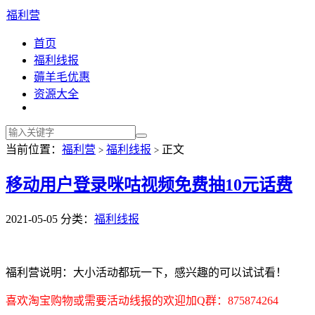
福利营
首页
福利线报
薅羊毛优惠
资源大全
当前位置：
福利营
福利线报
正文
>
>
移动用户登录咪咕视频免费抽10元话费
2021-05-05
分类：
福利线报
福利营说明：大小活动都玩一下，感兴趣的可以试试看！
喜欢淘宝购物或需要活动线报的欢迎加Q群：875874264