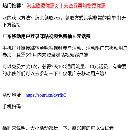
热门推荐：
淘宝隐藏优惠券丨先查券再购物更优惠
xx的获取方法？怎么领取xxx，领取方式其实非常的简单 打开
下方链接！
广东移动用户登录咪咕视频免费抽10元话费
手机打开链接跳转至咪咕视频参与活动，活动限广东移动用户
参加，且需6个月内未登录咪咕视频客户端
可以免费抽奖1次，必得7天10G通用流量、10元话费，有需要
的小伙伴们可以去参与一下！仅限广东移动用户哦！
活动地址：
https://sourl.cn/dvrfkC
手机扫码：
福利营说明：大小活动都玩一下，感兴趣的可以试试看！