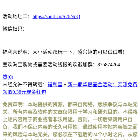
活动地址二：
https://sourl.cn/S26NpQ
微信扫码：
福利营说明：大小活动都玩一下，感兴趣的可以试试看！
喜欢淘宝购物或需要活动线报的欢迎加群：875874264
赞(
0
)
未经允许不得转载：
福利营
»
新一期华夏基金活动：实测免费
领取0.38元现金红包
免责声明：本站提供的资源，都来自网络，版权争议与本站无
关，所有内容及软件的文章仅限用于学习和研究目的。不得将
上述内容用于商业或者非法用途，否则，一切后果请用户自
负，我们不保证内容的长久可用性，通过使用本站内容随之而
来的风险与本站无关，您必须在下载后的24个小时之内，从您