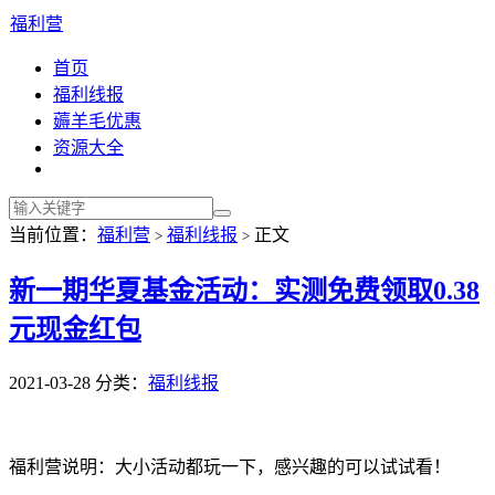
福利营
首页
福利线报
薅羊毛优惠
资源大全
当前位置：
福利营
福利线报
正文
>
>
新一期华夏基金活动：实测免费领取0.38
元现金红包
2021-03-28
分类：
福利线报
福利营说明：大小活动都玩一下，感兴趣的可以试试看！