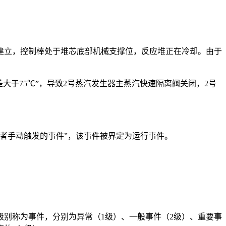
已建立，控制棒处于堆芯底部机械支撑位，反应堆正在冷却。由于
温差大于75℃”，导致2号蒸汽发生器主蒸汽快速隔离阀关闭，2号
者手动触发的事件”，该事件被界定为运行事件。
别称为事件，分别为异常（1级）、一般事件（2级）、重要事