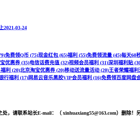
上
2021-03-24
9)
免费领Q币 (75)
现金红包 (65)
福利 (55)
免费领流量 (45)
每天60秒 
优惠券 (35)
电信话费充值 (32)
视频会员福利 (31)
深圳福利贴 (30
利 (20)
北京淘宝优惠券 (20)
移动送流量活动 (20)
王者荣耀福利活动
行福利 (17)
网易云音乐黑胶VIP会员福利 (16)
免费领百度网盘会员
之处，请联系站长
E-mail
：（ xinhuaxiang55@163.c