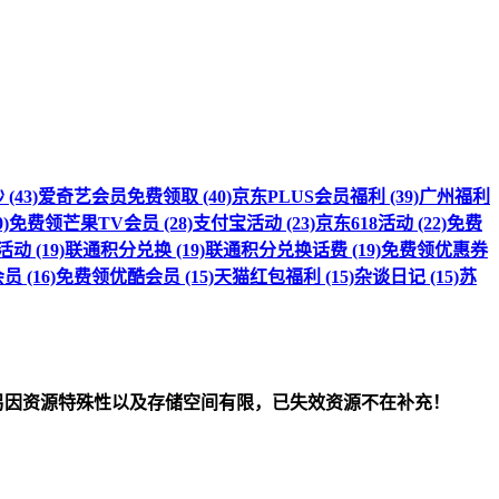
(43)
爱奇艺会员免费领取 (40)
京东PLUS会员福利 (39)
广州福利
)
免费领芒果TV会员 (28)
支付宝活动 (23)
京东618活动 (22)
免费
 (19)
联通积分兑换 (19)
联通积分兑换话费 (19)
免费领优惠券
 (16)
免费领优酷会员 (15)
天猫红包福利 (15)
杂谈日记 (15)
苏
om）删除！另因资源特殊性以及存储空间有限，已失效资源不在补充！