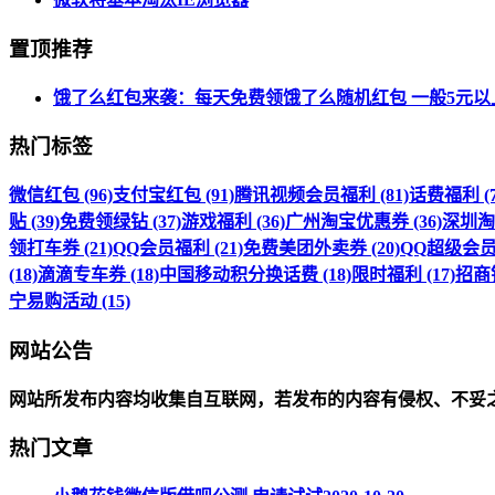
置顶推荐
饿了么红包来袭：每天免费领饿了么随机红包 一般5元以
热门标签
微信红包 (96)
支付宝红包 (91)
腾讯视频会员福利 (81)
话费福利 (7
贴 (39)
免费领绿钻 (37)
游戏福利 (36)
广州淘宝优惠券 (36)
深圳淘宝
领打车券 (21)
QQ会员福利 (21)
免费美团外卖券 (20)
QQ超级会员福
(18)
滴滴专车券 (18)
中国移动积分换话费 (18)
限时福利 (17)
招商银
宁易购活动 (15)
网站公告
网站所发布内容均收集自互联网，若发布的内容有侵权、不妥
热门文章