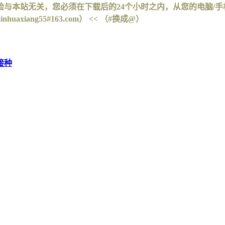
与本站无关，您必须在下载后的24个小时之内，从您的电脑/
iang55#163.com） << （#换成@）
接种