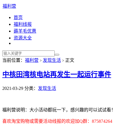
福利营
首页
福利线报
薅羊毛优惠
资源大全
当前位置：
福利营
发现生活
正文
>
>
中核田湾核电站再发生一起运行事件
2021-03-29
分类：
发现生活
福利营说明：大小活动都玩一下，感兴趣的可以试试看！
喜欢淘宝购物或需要活动线报的欢迎加Q群：875874264