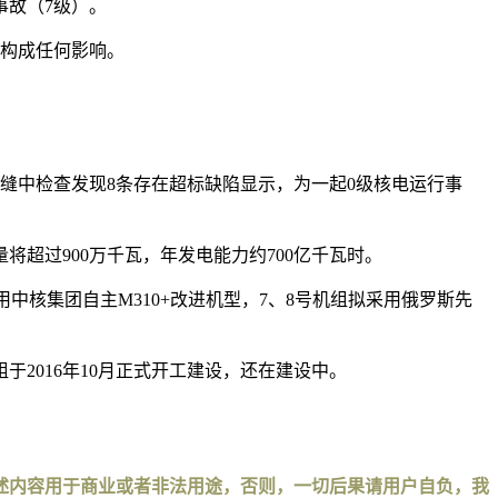
事故（7级）。
不构成任何影响。
焊缝中检查发现8条存在超标缺陷显示，为一起0级核电运行事
超过900万千瓦，年发电能力约700亿千瓦时。
用中核集团自主M310+改进机型，7、8号机组拟采用俄罗斯先
组于2016年10月正式开工建设，还在建设中。
述内容用于商业或者非法用途，否则，一切后果请用户自负，我