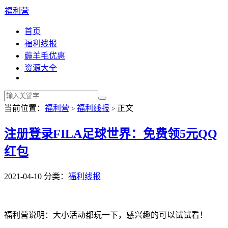
福利营
首页
福利线报
薅羊毛优惠
资源大全
当前位置：
福利营
福利线报
正文
>
>
注册登录FILA足球世界：免费领5元QQ
红包
2021-04-10
分类：
福利线报
福利营说明：大小活动都玩一下，感兴趣的可以试试看！