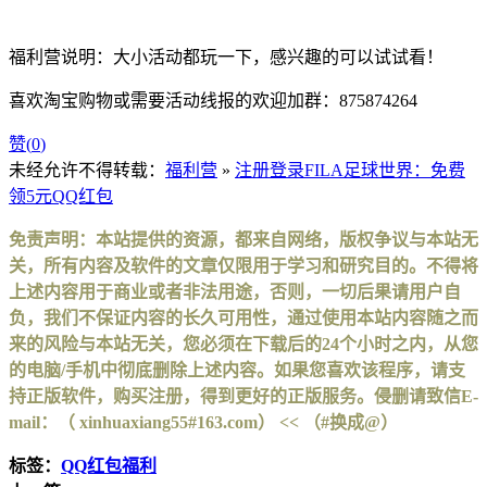
福利营说明：大小活动都玩一下，感兴趣的可以试试看！
喜欢淘宝购物或需要活动线报的欢迎加群：875874264
赞(
0
)
未经允许不得转载：
福利营
»
注册登录FILA足球世界：免费
领5元QQ红包
免责声明：本站提供的资源，都来自网络，版权争议与本站无
关，所有内容及软件的文章仅限用于学习和研究目的。不得将
上述内容用于商业或者非法用途，否则，一切后果请用户自
负，我们不保证内容的长久可用性，通过使用本站内容随之而
来的风险与本站无关，您必须在下载后的24个小时之内，从您
的电脑/手机中彻底删除上述内容。如果您喜欢该程序，请支
持正版软件，购买注册，得到更好的正版服务。侵删请致信E-
mail：（ xinhuaxiang55#163.com） << （#换成@）
标签：
QQ红包福利