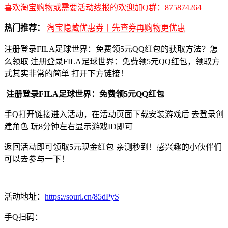
喜欢淘宝购物或需要活动线报的欢迎加Q群：875874264
热门推荐：
淘宝隐藏优惠券丨先查券再购物更优惠
注册登录FILA足球世界：免费领5元QQ红包的获取方法？怎
么领取 注册登录FILA足球世界：免费领5元QQ红包，领取方
式其实非常的简单 打开下方链接！
注册登录FILA足球世界：免费领5元QQ红包
手Q打开链接进入活动，在活动页面下载安装游戏后 去登录创
建角色 玩8分钟左右显示游戏ID即可
返回活动即可领取5元现金红包 亲测秒到！感兴趣的小伙伴们
可以去参与一下！
活动地址：
https://sourl.cn/85dPyS
手Q扫码：