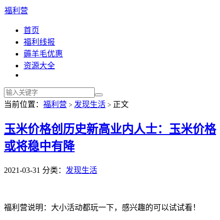
福利营
首页
福利线报
薅羊毛优惠
资源大全
当前位置：
福利营
发现生活
正文
>
>
玉米价格创历史新高业内人士：玉米价格
或将稳中有降
2021-03-31
分类：
发现生活
福利营说明：大小活动都玩一下，感兴趣的可以试试看！