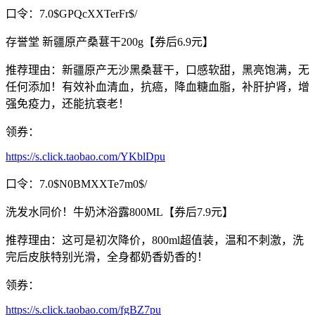
口令：7.0$GPQcXXTerFr$/
存誉堂 新疆原产桑葚干200g【券后6.9元】
推荐理由：新疆原产无沙黑桑葚干，口感软甜，黑亮饱满，无
任何添加！有效补血清血，抗癌，降血糖血脂，补肝护肾，增
强免疫力，还能抗衰老！
领券：
https://s.click.taobao.com/YKblDpu
口令：7.0$N0BMXXTe7m0$/
洗发水同价！牛奶沐浴露800ML【券后7.9元】
推荐理由：这可是初次降价，800ml超值装，温和不刺激，洗
完后皮肤特别光滑，全身都奶香奶香的！
领券：
https://s.click.taobao.com/fgBZ7pu