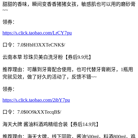
甜甜的香味，瞬间变香香猪猪女孩，敏感肌也可以用的磨砂膏
~~
领券：
https://s.click.taobao.com/LrCY7pu
口令：7.0$HbH3XXTeCNK$/
云南本草 珍珠贝美白洗牙粉【券后9.9元】
推荐理由：可蘸到牙膏配合使用，也可代替牙膏刷牙，1瓶用
完就见效，做了好久的活动了，反馈不错~~
领券：
https://s.click.taobao.com/2ibY7pu
口令：7.0$0O9kXXTecqB$/
海天大牌 酱油料酒鸡精组合装【券后14.9元】
推荐理由：海天大牌，线下同款，酱油500ml，料酒800ml，鸡