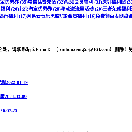
优惠券 (35)
电信话费充值 (32)
视频会员福利 (31)
深圳福利贴 (30
利 (20)
北京淘宝优惠券 (20)
移动送流量活动 (20)
王者荣耀福利活动
行福利 (17)
网易云音乐黑胶VIP会员福利 (16)
免费领百度网盘会员
之处，请联系站长
E-mail
：（ xinhuaxiang55@163.c
提现
2022-01-19
费版
2021-03-09
20-07-25