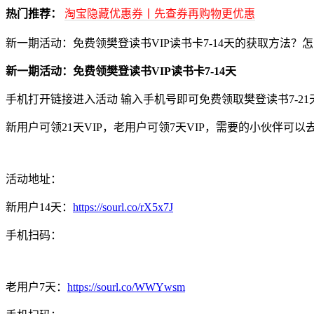
热门推荐：
淘宝隐藏优惠券丨先查券再购物更优惠
新一期活动：免费领樊登读书VIP读书卡7-14天的获取方法？
新一期活动：免费领樊登读书VIP读书卡7-14天
手机打开链接进入活动 输入手机号即可免费领取樊登读书7-21天
新用户可领21天VIP，老用户可领7天VIP，需要的小伙伴可以
活动地址：
新用户14天：
https://sourl.co/rX5x7J
手机扫码：
老用户7天：
https://sourl.co/WWYwsm