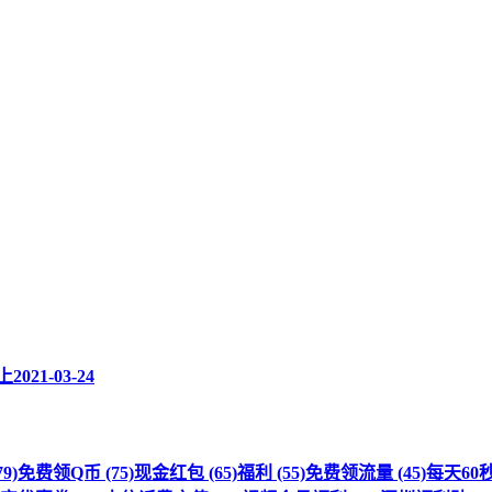
上
2021-03-24
9)
免费领Q币 (75)
现金红包 (65)
福利 (55)
免费领流量 (45)
每天60秒 