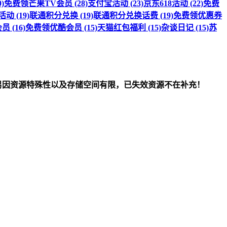
)
免费领芒果TV会员 (28)
支付宝活动 (23)
京东618活动 (22)
免费
 (19)
联通积分兑换 (19)
联通积分兑换话费 (19)
免费领优惠券
 (16)
免费领优酷会员 (15)
天猫红包福利 (15)
杂谈日记 (15)
苏
om）删除！另因资源特殊性以及存储空间有限，已失效资源不在补充！