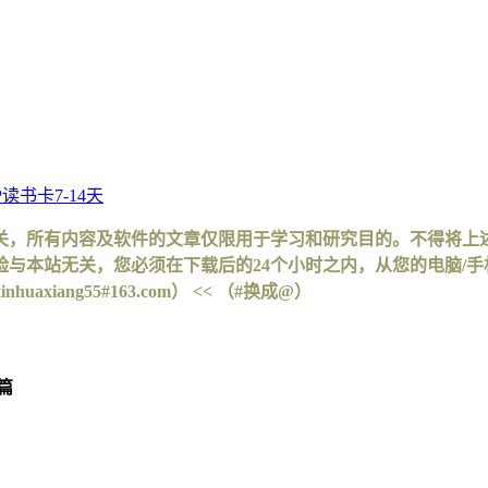
书卡7-14天
关，所有内容及软件的文章仅限用于学习和研究目的。不得将上
与本站无关，您必须在下载后的24个小时之内，从您的电脑/
iang55#163.com） << （#换成@）
篇