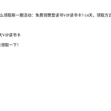
怎么领取新一期活动：免费领樊登读书VIP读书卡7-14天，领取
VIP读书卡
去领取一下！