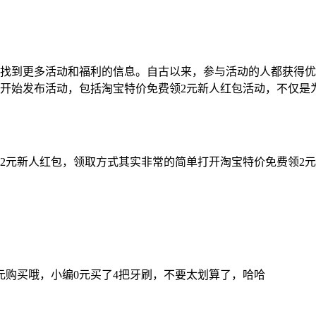
您找到更多活动和福利的信息。自古以来，参与活动的人都获得
品开始发布活动，包括淘宝特价免费领2元新人红包活动，不仅是
2元新人红包，领取方式其实非常的简单打开淘宝特价免费领2
元购买哦，小编0元买了4把牙刷，不要太划算了，哈哈