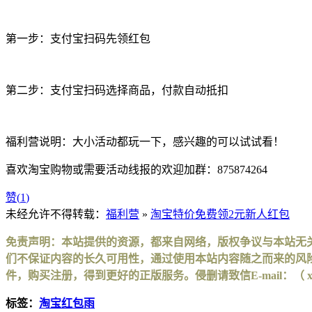
第一步：支付宝扫码先领红包
第二步：支付宝扫码选择商品，付款自动抵扣
福利营说明：大小活动都玩一下，感兴趣的可以试试看！
喜欢淘宝购物或需要活动线报的欢迎加群：875874264
赞(
1
)
未经允许不得转载：
福利营
»
淘宝特价免费领2元新人红包
免责声明：本站提供的资源，都来自网络，版权争议与本站无
们不保证内容的长久可用性，通过使用本站内容随之而来的风险
件，购买注册，得到更好的正版服务。侵删请致信E-mail：（ xinhuax
标签：
淘宝红包雨