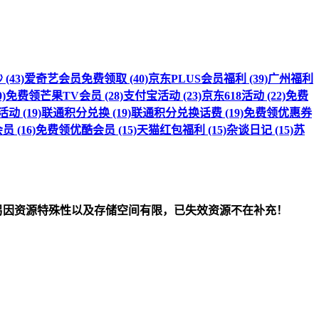
(43)
爱奇艺会员免费领取 (40)
京东PLUS会员福利 (39)
广州福利
)
免费领芒果TV会员 (28)
支付宝活动 (23)
京东618活动 (22)
免费
 (19)
联通积分兑换 (19)
联通积分兑换话费 (19)
免费领优惠券
 (16)
免费领优酷会员 (15)
天猫红包福利 (15)
杂谈日记 (15)
苏
om）删除！另因资源特殊性以及存储空间有限，已失效资源不在补充！