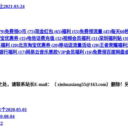
上
2021-03-24
9)
免费领Q币 (75)
现金红包 (65)
福利 (55)
免费领流量 (45)
每天60秒 
优惠券 (35)
电信话费充值 (32)
视频会员福利 (31)
深圳福利贴 (30
利 (20)
北京淘宝优惠券 (20)
移动送流量活动 (20)
王者荣耀福利活动
行福利 (17)
网易云音乐黑胶VIP会员福利 (16)
免费领百度网盘会员
之处，请联系站长
E-mail
：（ xinhuaxiang55@163.c
1个
2020-05-01
0-08-04
22