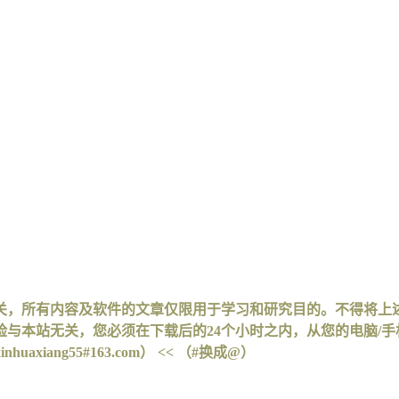
关，所有内容及软件的文章仅限用于学习和研究目的。不得将上
与本站无关，您必须在下载后的24个小时之内，从您的电脑/
iang55#163.com） << （#换成@）