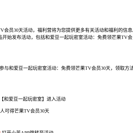
V会员30天活动，福利营将为您提供更多有关活动和福利的信
开始发布活动，包括和爱豆一起玩密室活动：免费领芒果TV会
何参与和爱豆一起玩密室活动：免费领芒果TV会员30天，领取方
幅【和爱豆一起玩密室】进入活动
可得芒果TV会员30天
#
打开小芒APP跳转至活动