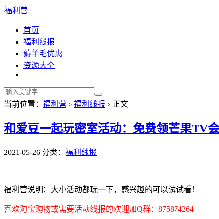
福利营
首页
福利线报
薅羊毛优惠
资源大全
当前位置：
福利营
福利线报
正文
>
>
和爱豆一起玩密室活动：免费领芒果TV会
2021-05-26
分类：
福利线报
福利营说明：大小活动都玩一下，感兴趣的可以试试看！
喜欢淘宝购物或需要活动线报的欢迎加Q群：875874264