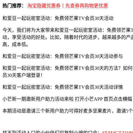
热门推荐：
淘宝隐藏优惠券丨先查券再购物更优惠
和爱豆一起玩密室活动：免费领芒果TV会员30天活动
今天，我们将为大家带来和爱豆一起玩密室活动：免费领芒果T
动，享受活动的好处。比如，随着时代的进步，越来越多的产品
高，成本低。
和爱豆一起玩密室活动：免费领芒果TV会员30天活动参与
和爱豆一起玩密室活动：免费领芒果TV会员30天的方法？如
员30天客户端登录！
和爱豆一起玩密室活动：免费领芒果TV会员30天活动详情
小芒新一期邀新用户助力活动来啦 打开小芒APP 首页点击横
本期活动是邀请三个新用户助力可得好麦多坚果麦片，邀请5个人
找不到活动入口的小伙伴们可复制小编的口令：
#XM4CT2210