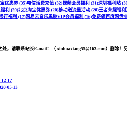
优惠券 (35)
电信话费充值 (32)
视频会员福利 (31)
深圳福利贴 (30
利 (20)
北京淘宝优惠券 (20)
移动送流量活动 (20)
王者荣耀福利活动
行福利 (17)
网易云音乐黑胶VIP会员福利 (16)
免费领百度网盘会员
之处，请联系站长
E-mail
：（ xinhuaxiang55@163.c
-12-17
020-05-13