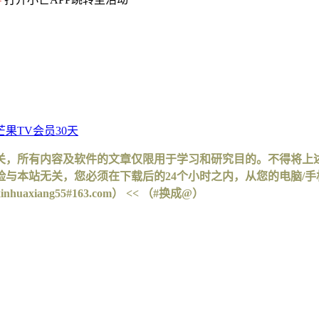
果TV会员30天
关，所有内容及软件的文章仅限用于学习和研究目的。不得将上
与本站无关，您必须在下载后的24个小时之内，从您的电脑/
iang55#163.com） << （#换成@）