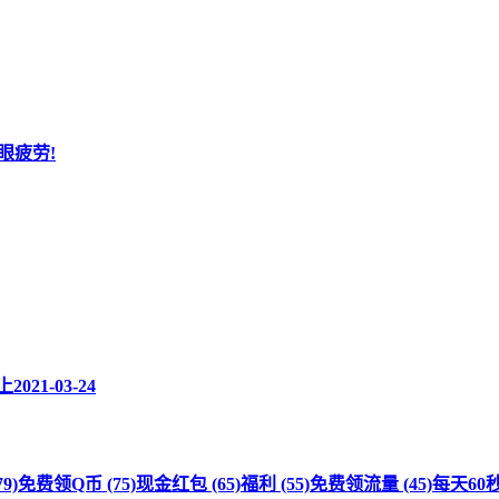
眼疲劳!
上
2021-03-24
9)
免费领Q币 (75)
现金红包 (65)
福利 (55)
免费领流量 (45)
每天60秒 