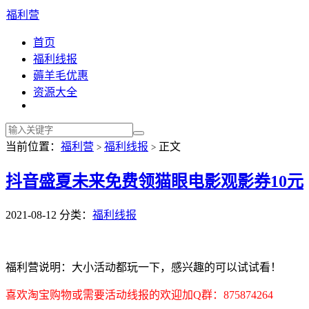
福利营
首页
福利线报
薅羊毛优惠
资源大全
当前位置：
福利营
福利线报
正文
>
>
抖音盛夏未来免费领猫眼电影观影券10元
2021-08-12
分类：
福利线报
福利营说明：大小活动都玩一下，感兴趣的可以试试看！
喜欢淘宝购物或需要活动线报的欢迎加Q群：875874264