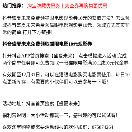
热门推荐：
淘宝隐藏优惠券丨先查券再购物更优惠
抖音盛夏未来免费领猫眼电影观影券10元的获取方法？怎么领
取抖音盛夏未来免费领猫眼电影观影券10元，领取方式其实非
常的简单 打开下方链接！
抖音盛夏未来免费领取猫眼电影10元观影券
打开抖音APP首页搜索【盛夏未来】 点击横幅进入活动 完成
两个简单任务即可免费领取一张猫眼电影满10.1减10元代金券
有效期至12月31日，可以在猫眼电影购买电影票使用，每日10
点更新库存，有需要的小伙伴们可以去参与一下哦！
活动地址：抖音首页搜索【盛夏未来】
福利营说明：大小活动都玩一下，感兴趣的可以试试看！
喜欢淘宝购物或需要活动线报的欢迎加群：875874264