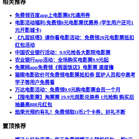
相关推荐
免费领百度app上电影票8元通用券
电影活动福利:免费领8元电影票优惠券 (学生用户还可1
元开影城卡)
《九层妖塔》请你看电影活动：免费领20元电影票抵扣
红包活动
中国农业银行活动：9.9元抢各大影院电影票
农业银行app活动：全场购买电影票9.9元起
免票网app免费领《假面饭店》电影票 速度撸
猫眼电影砍价可免费领电影票抵扣劵 医护人员和中高考
学子等用户免费看
万达电影活动：免费领9.9元购电影票会员一个月
【囤电影票】淘票票 19.9元观影兑换券 1元抢购 购买后
抽最高888元红包
焰荣光预约有礼！免费领取Q币2个卡券，好礼不断
置顶推荐