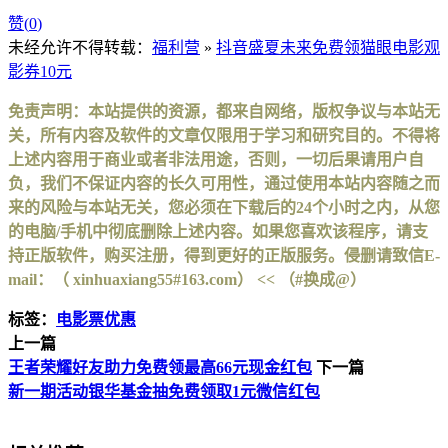
赞(
0
)
未经允许不得转载：
福利营
»
抖音盛夏未来免费领猫眼电影观
影券10元
免责声明：本站提供的资源，都来自网络，版权争议与本站无
关，所有内容及软件的文章仅限用于学习和研究目的。不得将
上述内容用于商业或者非法用途，否则，一切后果请用户自
负，我们不保证内容的长久可用性，通过使用本站内容随之而
来的风险与本站无关，您必须在下载后的24个小时之内，从您
的电脑/手机中彻底删除上述内容。如果您喜欢该程序，请支
持正版软件，购买注册，得到更好的正版服务。侵删请致信E-
mail：（ xinhuaxiang55#163.com） << （#换成@）
标签：
电影票优惠
上一篇
王者荣耀好友助力免费领最高66元现金红包
下一篇
新一期活动银华基金抽免费领取1元微信红包