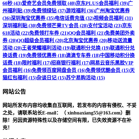
60秒 (43)
爱奇艺会员免费领取 (40)
京东PLUS会员福利 (39)
广
州福利贴 (39)
免费领绿钻 (37)
游戏福利 (36)
广州淘宝优惠券
(36)
深圳淘宝优惠券 (35)
电信话费充值 (32)
视频会员福利 (31)
深圳福利贴 (30)
免费领芒果TV会员 (28)
支付宝活动 (23)
京东
618活动 (22)
免费领打车券 (21)
QQ会员福利 (21)
免费美团外卖
券 (20)
QQ超级会员福利 (20)
北京淘宝优惠券 (20)
移动送流量
活动 (20)
王者荣耀福利活动 (19)
联通积分兑换 (19)
联通积分兑
换话费 (19)
免费领优惠券 (18)
滴滴专车券 (18)
中国移动积分换
话费 (18)
限时福利 (17)
招商银行福利 (17)
网易云音乐黑胶VIP
会员福利 (16)
免费领百度网盘会员 (16)
免费领优酷会员 (15)
天
猫红包福利 (15)
杂谈日记 (15)
苏宁易购活动 (15)
网站公告
网站所发布内容均收集自互联网，若发布的内容有侵权、不妥
之处，请联系站长
E-mail
：（ xinhuaxiang55@163.com）删
除！另因资源特殊性以及存储空间有限，已失效资源不在补
充！