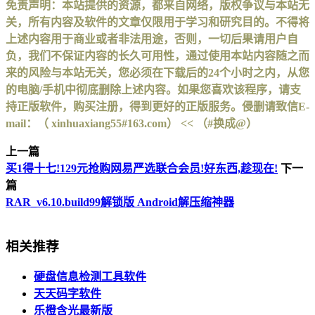
免责声明：本站提供的资源，都来自网络，版权争议与本站无
关，所有内容及软件的文章仅限用于学习和研究目的。不得将
上述内容用于商业或者非法用途，否则，一切后果请用户自
负，我们不保证内容的长久可用性，通过使用本站内容随之而
来的风险与本站无关，您必须在下载后的24个小时之内，从您
的电脑/手机中彻底删除上述内容。如果您喜欢该程序，请支
持正版软件，购买注册，得到更好的正版服务。侵删请致信E-
mail：（ xinhuaxiang55#163.com） << （#换成@）
上一篇
买1得十七!129元抢购网易严选联合会员!好东西,趁现在!
下一
篇
RAR_v6.10.build99解锁版 Android解压缩神器
相关推荐
硬盘信息检测工具软件
天天码字软件
乐橙含光最新版