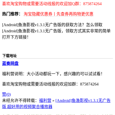
喜欢淘宝购物或需要活动线报的欢迎加Q群：875874264
热门推荐：
淘宝隐藏优惠券丨先查券再购物更优惠
[Android]鱼渔影视v1.3.1无广告版的获取方法？怎么领取
[Android]鱼渔影视v1.3.1无广告版，领取方式其实非常的简单
打开下方链接！
下载地址
蓝奏网盘
福利营说明：大小活动都玩一下，感兴趣的可以试试看！
喜欢淘宝购物或需要活动线报的欢迎加群：875874264
赞(
0
)
未经允许不得转载：
福利营
»
[Android]鱼渔影视v1.3.1无广告
版 超好用的视频聚合播放器