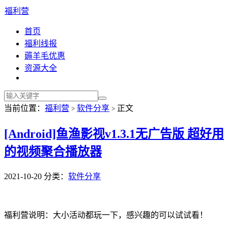
福利营
首页
福利线报
薅羊毛优惠
资源大全
当前位置：
福利营
软件分享
正文
>
>
[Android]鱼渔影视v1.3.1无广告版 超好用
的视频聚合播放器
2021-10-20
分类：
软件分享
福利营说明：大小活动都玩一下，感兴趣的可以试试看！