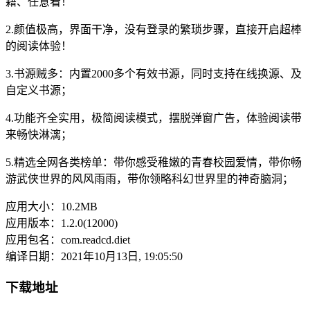
籍、任意看！
2.颜值极高，界面干净，没有登录的繁琐步骤，直接开启超棒
的阅读体验！
3.书源贼多：内置2000多个有效书源，同时支持在线换源、及
自定义书源；
4.功能齐全实用，极简阅读模式，摆脱弹窗广告，体验阅读带
来畅快淋漓；
5.精选全网各类榜单：带你感受稚嫩的青春校园爱情，带你畅
游武侠世界的风风雨雨，带你领略科幻世界里的神奇脑洞；
应用大小：10.2MB
应用版本：1.2.0(12000)
应用包名：com.readcd.diet
编译日期：2021年10月13日, 19:05:50
下载地址