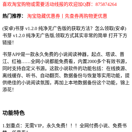
喜欢淘宝购物或需要活动线报的欢迎加Q群：875874264
热门推荐：
淘宝隐藏优惠券丨先查券再购物更优惠
(安卓)书芽 v1.2.0 纯净无广告版的获取方法？怎么领取(安卓)
书芽 v1.2.0 纯净无广告版,领取方式其实非常的简单 打开下方
链接！
书芽APP是一款永久免费的小说阅读神器，起点、塔读、晋
江、红袖……全网小说都能免费看，内置2000多个有效书源，
同时支持自定义书源。这款小说软件的功能包括：在线换源、
离线缓存、听书、自动翻页、数据备份与恢复等实用功能，提
供绝佳的小说阅读氛围，再加上本地数据备份这个功能，锦上
添花！
功能特色
1.划重点：无需VIP，永久免费！！！全网付费小说、免费书