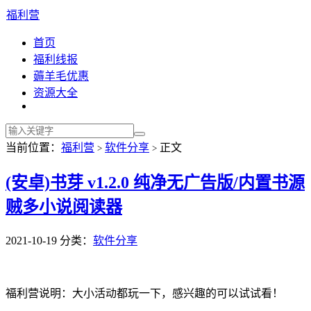
福利营
首页
福利线报
薅羊毛优惠
资源大全
当前位置：
福利营
软件分享
正文
>
>
(安卓)书芽 v1.2.0 纯净无广告版/内置书源
贼多小说阅读器
2021-10-19
分类：
软件分享
福利营说明：大小活动都玩一下，感兴趣的可以试试看！