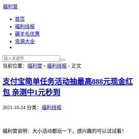
福利营
首页
福利线报
薅羊毛优惠
资源大全
当前位置：
福利营
福利线报
正文
>
>
支付宝简单任务活动抽最高888元现金红
包 亲测中1元秒到
2021-10-24
分类：
福利线报
福利营说明：大小活动都玩一下，感兴趣的可以试试看！