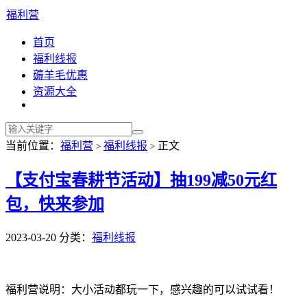
福利营
首页
福利线报
薅羊毛优惠
资源大全
当前位置：
福利营
福利线报
正文
>
>
【支付宝春耕节活动】抽199减50元红
包，快来参加
2023-03-20
分类：
福利线报
福利营说明：大小活动都玩一下，感兴趣的可以试试看！