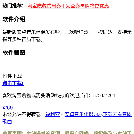
热门推荐：
淘宝隐藏优惠券丨先查券再购物更优惠
软件介绍
最新版安卓音乐伴侣发布啦，喜欢听啥歌，一搜即达，支持无
损等多种音质下载。
软件截图
附件下载
点击下载1
喜欢淘宝购物或需要活动线报的欢迎加群：875874264
赞(
0
)
未经允许不得转载：
福利营
»
安卓音乐伴侣v3.0,下载无损音质
歌曲
免责声明：本站提供的资源，都来自网络，版权争议与本站无