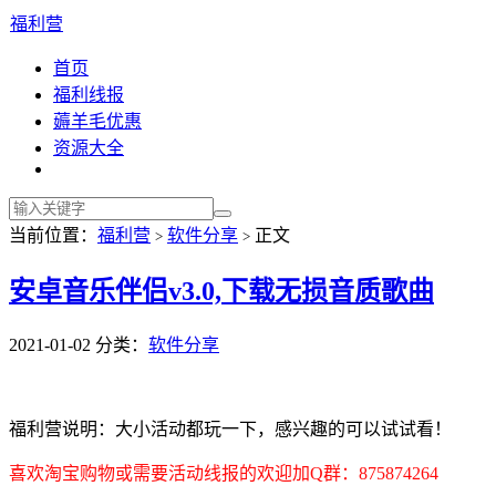
福利营
首页
福利线报
薅羊毛优惠
资源大全
当前位置：
福利营
软件分享
正文
>
>
安卓音乐伴侣v3.0,下载无损音质歌曲
2021-01-02
分类：
软件分享
福利营说明：大小活动都玩一下，感兴趣的可以试试看！
喜欢淘宝购物或需要活动线报的欢迎加Q群：875874264