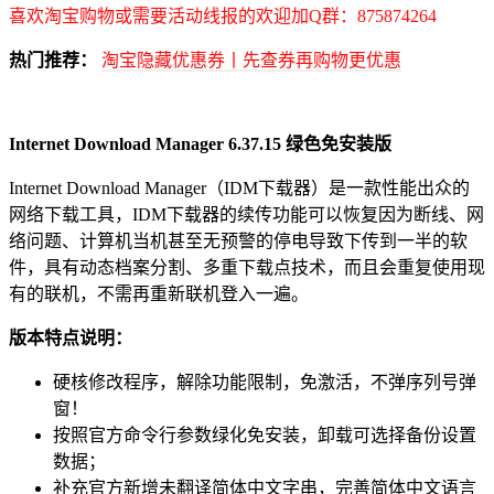
喜欢淘宝购物或需要活动线报的欢迎加Q群：875874264
热门推荐：
淘宝隐藏优惠券丨先查券再购物更优惠
Internet Download Manager 6.37.15 绿色免安装版
Internet Download Manager（IDM下载器）是一款性能出众的
网络下载工具，IDM下载器的续传功能可以恢复因为断线、网
络问题、计算机当机甚至无预警的停电导致下传到一半的软
件，具有动态档案分割、多重下载点技术，而且会重复使用现
有的联机，不需再重新联机登入一遍。
版本特点说明：
硬核修改程序，解除功能限制，免激活，不弹序列号弹
窗！
按照官方命令行参数绿化免安装，卸载可选择备份设置
数据；
补充官方新增未翻译简体中文字串，完善简体中文语言