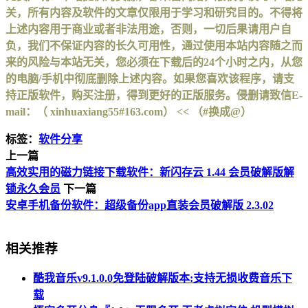
关，所有内容及软件的文章仅限用于学习和研究目的。不得将
上述内容用于商业或者非法用途，否则，一切后果请用户自
负，我们不保证内容的长久可用性，通过使用本站内容随之而
来的风险与本站无关，您必须在下载后的24个小时之内，从您
的电脑/手机中彻底删除上述内容。如果您喜欢该程序，请支
持正版软件，购买注册，得到更好的正版服务。侵删请致信E-
mail：（ xinhuaxiang55#163.com） << （#换成@）
标签：
软件分享
上一篇
高效实用的磁力链接下载软件：新闪存云 1.44 会员破解版解
锁永久会员
下一篇
安卓手机备份软件：超级备份app直装会员破解版 2.3.02
相关推荐
酷我音乐v9.1.0.0免登陆破解版本:支持无损收费音乐下
载