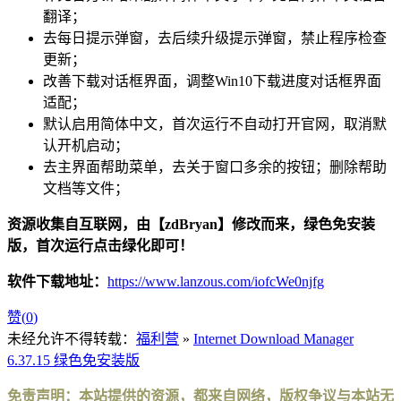
翻译；
去每日提示弹窗，去后续升级提示弹窗，禁止程序检查
更新；
改善下载对话框界面，调整Win10下载进度对话框界面
适配；
默认启用简体中文，首次运行不自动打开官网，取消默
认开机启动；
去主界面帮助菜单，去关于窗口多余的按钮；删除帮助
文档等文件；
资源收集自互联网，由【zdBryan】修改而来，绿色免安装
版，首次运行点击绿化即可！
软件下载地址：
https://www.lanzous.com/iofcWe0njfg
赞(
0
)
未经允许不得转载：
福利营
»
Internet Download Manager
6.37.15 绿色免安装版
免责声明：本站提供的资源，都来自网络，版权争议与本站无