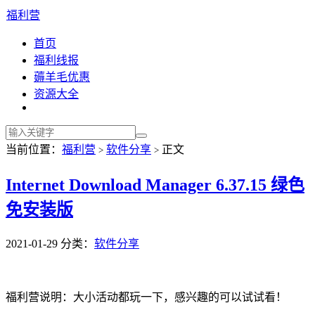
福利营
首页
福利线报
薅羊毛优惠
资源大全
当前位置：
福利营
软件分享
正文
>
>
Internet Download Manager 6.37.15 绿色
免安装版
2021-01-29
分类：
软件分享
福利营说明：大小活动都玩一下，感兴趣的可以试试看！