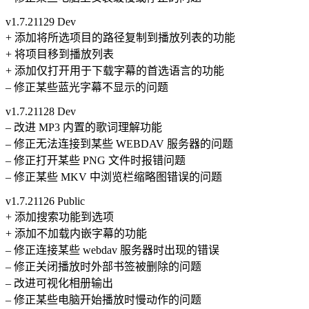
v1.7.21129 Dev
+ 添加将所选项目的路径复制到播放列表的功能
+ 将项目移到播放列表
+ 添加仅打开用于下载字幕的首选语言的功能
– 修正某些蓝光字幕不显示的问题
v1.7.21128 Dev
– 改进 MP3 内置的歌词理解功能
– 修正无法连接到某些 WEBDAV 服务器的问题
– 修正打开某些 PNG 文件时报错问题
– 修正某些 MKV 中浏览栏缩略图错误的问题
v1.7.21126 Public
+ 添加搜索功能到选项
+ 添加不加载内嵌字幕的功能
– 修正连接某些 webdav 服务器时出现的错误
– 修正关闭播放时外部书签被删除的问题
– 改进可视化相册输出
– 修正某些电脑开始播放时慢动作的问题