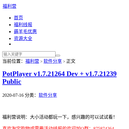
福利营
首页
福利线报
薅羊毛优惠
资源大全
当前位置：
福利营
软件分享
正文
>
>
PotPlayer v1.7.21264 Dev + v1.7.21239
Public
2020-07-16
分类：
软件分享
福利营说明：大小活动都玩一下，感兴趣的可以试试看！
喜欢淘宝购物或需要活动线报的欢迎加Q群：875874264