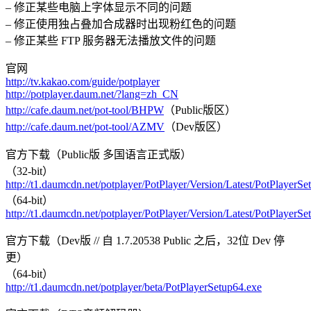
– 修正某些电脑上字体显示不同的问题
– 修正使用独占叠加合成器时出现粉红色的问题
– 修正某些 FTP 服务器无法播放文件的问题
官网
http://tv.kakao.com/guide/potplayer
http://potplayer.daum.net/?lang=zh_CN
http://cafe.daum.net/pot-tool/BHPW
（Public版区）
http://cafe.daum.net/pot-tool/AZMV
（Dev版区）
官方下载（Public版 多国语言正式版）
（32-bit）
http://t1.daumcdn.net/potplayer/PotPlayer/Version/Latest/PotPlayerSe
（64-bit）
http://t1.daumcdn.net/potplayer/PotPlayer/Version/Latest/PotPlayerSe
官方下载（Dev版 // 自 1.7.20538 Public 之后，32位 Dev 停
更）
（64-bit）
http://t1.daumcdn.net/potplayer/beta/PotPlayerSetup64.exe