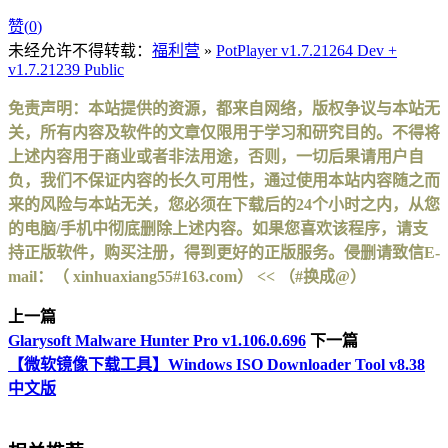
赞(
0
)
未经允许不得转载：
福利营
»
PotPlayer v1.7.21264 Dev +
v1.7.21239 Public
免责声明：本站提供的资源，都来自网络，版权争议与本站无
关，所有内容及软件的文章仅限用于学习和研究目的。不得将
上述内容用于商业或者非法用途，否则，一切后果请用户自
负，我们不保证内容的长久可用性，通过使用本站内容随之而
来的风险与本站无关，您必须在下载后的24个小时之内，从您
的电脑/手机中彻底删除上述内容。如果您喜欢该程序，请支
持正版软件，购买注册，得到更好的正版服务。侵删请致信E-
mail：（ xinhuaxiang55#163.com） << （#换成@）
上一篇
Glarysoft Malware Hunter Pro v1.106.0.696
下一篇
【微软镜像下载工具】Windows ISO Downloader Tool v8.38
中文版