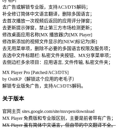
by 栖叶
去广告或解锁专业版，支持AC3/DTS解码；
补全修订简体中文语言翻译，删除多国语言；
去首次播放一次视频后返回的应用评分弹窗；
去更新提示弹窗，禁止第三方市场检测更新；
修改桌面应用名称[MX 播放器]为[MX Player]
修改新添加的视频文件显示的[NEW]标记为[新]
去无用菜单项，删除不必要的多国语言权限及服务项；
去选中文件标题栏: 私密文件夹按钮、MX分享菜单项；
去侧边栏多余项目：应用语言, 文件传输, 私密文件夹；
MX Player Pro [Patched/AC3/DTS]
by OsitKP（解锁这个应用的老毛子）
解锁专业版免广告，支持AC3/DTS解码。
关于版本
官网主页 sites.google.com/site/mxvpen/download
MX Player 免费版和专业版区别，主要是前者带有广告；
MX Player 虽有简体中文语言，但自带的中文翻译不全。