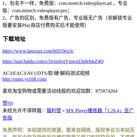
1、包名不一样，免费版：com.mxtech.videoplayer.ad ，专业
版：com.mxtech.videoplayer.pro；
2、广告的区别，免费版有广告，专业版无广告（非解锁专业
版要安装Play商店付费购买后才能使用）
下载地址
https://www.lanzoux.com/b0f19eo3c
https://pan.baidu.com/s/1lvnolvqVmwpl3n8rIskZ4Q
AC3/EAC3/AV1/DTS/软/硬/解码测试视频
http://ouno.ys168.com/
喜欢淘宝购物或需要活动线报的欢迎加群：875874264
赞(
0
)
未经允许不得转载：
福利营
»
MX Player播放器「1.26.4」去广
告版
免责声明：本站提供的资源，都来自网络，版权争议与本站无