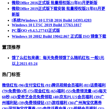
微软Office 2016正式版 批量授权版21年03月更新版
微软Office 2019正式版下载安装 批量授权版21年03月更
新版
[系统]Windows 10 LTSB 2016 Build 14393.4283
Windows 10 LTSC 2019 Build 17763.1817
PC版QQ v9.4.5.27743正式版
Windows 10 20H2 Build 19042.867 正式版 ISO 镜像下载
置顶推荐
饿了么红包来袭：每天免费领饿了么随机红包 一般5元
以上
2021-03-24
热门标签
微信红包 (96)
支付宝红包 (91)
腾讯视频会员福利 (81)
话费福利
(79)
免费领Q币 (75)
现金红包 (65)
福利 (55)
免费领流量 (45)
每天
60秒 (43)
爱奇艺会员免费领取 (40)
京东PLUS会员福利 (39)
广
州福利贴 (39)
免费领绿钻 (37)
游戏福利 (36)
广州淘宝优惠券
(36)
深圳淘宝优惠券 (35)
电信话费充值 (32)
视频会员福利 (31)