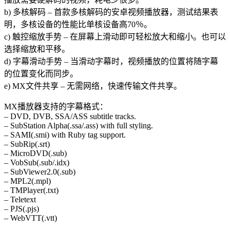
b) 多核解码 – 首款多核解码的安卓视频播放器，测试结果表
明，多核设备的性能比单核设备高70％。
c) 触控缩放手势 – 在屏幕上滑动即可轻松放大和缩小。也可以
选择缩放和平移。
d) 字幕滑动手势 – 当滑动字幕时，视频播放的位置将随字幕
的位置变化而同步。
e) MX文件共享 – 无需网络，快速传输文件共享。
MX播放器支持的字幕格式：
– DVD, DVB, SSA/ASS subtitle tracks.
– SubStation Alpha(.ssa/.ass) with full styling.
– SAMI(.smi) with Ruby tag support.
– SubRip(.srt)
– MicroDVD(.sub)
– VobSub(.sub/.idx)
– SubViewer2.0(.sub)
– MPL2(.mpl)
– TMPlayer(.txt)
– Teletext
– PJS(.pjs)
– WebVTT(.vtt)