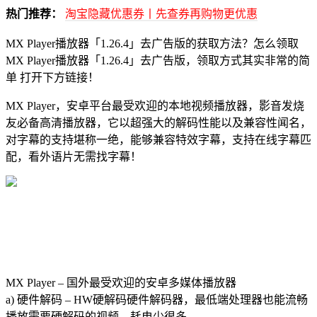
热门推荐：
淘宝隐藏优惠券丨先查券再购物更优惠
MX Player播放器「1.26.4」去广告版的获取方法？怎么领取
MX Player播放器「1.26.4」去广告版，领取方式其实非常的简
单 打开下方链接！
MX Player，安卓平台最受欢迎的本地视频播放器，影音发烧
友必备高清播放器，它以超强大的解码性能以及兼容性闻名，
对字幕的支持堪称一绝，能够兼容特效字幕，支持在线字幕匹
配，看外语片无需找字幕！
MX Player – 国外最受欢迎的安卓多媒体播放器
a) 硬件解码 – HW硬解码硬件解码器，最低端处理器也能流畅
播放需要硬解码的视频，耗电少很多。