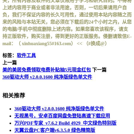
关，所有内容及软件的文章仅限用于学习和研究目的。不得将
上述内容用于商业或者非法用途，否则，一切后果请用户自
负，我们不保证内容的长久可用性，通过使用本站内容随之而
来的风险与本站无关，您必须在下载后的24个小时之内，从您
的电脑/手机中彻底删除上述内容。如果您喜欢该程序，请支
持正版软件，购买注册，得到更好的正版服务。侵删请致信E-
mail：（ xinhuaxiang55#163.com） << （#换成@）
标签：
软件工具
上一篇
美的美居免费领取电费补贴抽5元现金红包
下一篇
360驱动大师 v2.0.0.1600 纯净版绿色单文件
相关推荐
360驱动大师 v2.0.0.1600 纯净版绿色单文件
无视黑号，安卓百度网盘免登陆高速下载应用
万兴PDF专家_v7.6.2 Build 4929_中文绿色特别版
天翼云盘PC客户端v6.3.5.0 绿色精简版