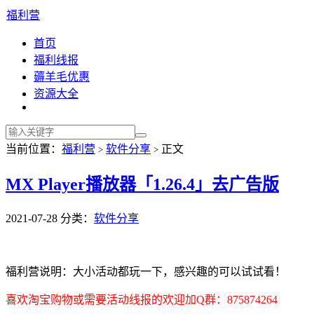
福利营
首页
福利线报
薅羊毛优惠
资源大全
当前位置：
福利营
软件分享
正文
>
>
MX Player播放器「1.26.4」去广告版
2021-07-28
分类：
软件分享
福利营说明：大小活动都玩一下，感兴趣的可以试试看！
喜欢淘宝购物或需要活动线报的欢迎加Q群：875874264