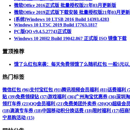
微软Office 2016正式版 批量授权版21年03月更新版
微软Office 2019正式版下载安装 批量授权版21年03月更
[系统]Windows 10 LTSB 2016 Build 14393.4283
Windows 10 LTSC 2019 Build 17763.1817
PC版QQ v9.4.5.27743正式版
Windows 10 20H2 Build 19042.867 正式版 ISO 镜像下载
置顶推荐
饿了么红包来袭：每天免费领饿了么随机红包 一般5元以
热门标签
微信红包 (96)
支付宝红包 (91)
腾讯视频会员福利 (81)
话费福利 (7
贴 (39)
免费领绿钻 (37)
游戏福利 (36)
广州淘宝优惠券 (36)
深圳淘宝
领打车券 (21)
QQ会员福利 (21)
免费美团外卖券 (20)
QQ超级会员福
(18)
滴滴专车券 (18)
中国移动积分换话费 (18)
限时福利 (17)
招商银
宁易购活动 (15)