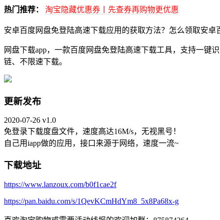
热门推荐：
淘宝隐藏优惠券丨先查券再购物更优惠
安卓百度网盘免登陆高速下载应用的获取方法？怎么领取安卓
网盘下载app，一款百度网盘免登陆高速下载工具，支持一键
链、不限速下载。
更新发布
2020-07-26 v1.0
免登录下载度盘文件，速度高达16M/s，无视黑号！
自己用iapp做的应用，接口来源于网络，速度一流~
下载地址
https://www.lanzoux.com/b0f1cae2f
https://pan.baidu.com/s/1QevKCmHdYm8_5x8Pa68x-g