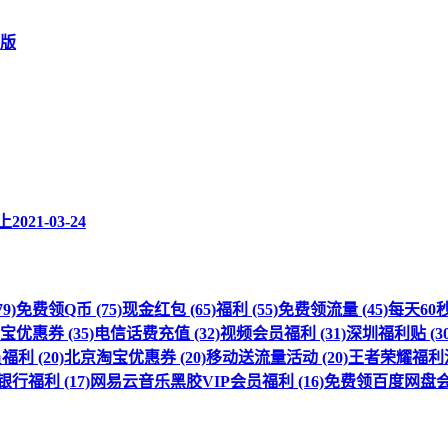
新版
上
2021-03-24
9)
免费领Q币 (75)
现金红包 (65)
福利 (55)
免费领流量 (45)
每天60秒 
优惠券 (35)
电信话费充值 (32)
视频会员福利 (31)
深圳福利贴 (30
利 (20)
北京淘宝优惠券 (20)
移动送流量活动 (20)
王者荣耀福利活动
行福利 (17)
网易云音乐黑胶VIP会员福利 (16)
免费领百度网盘会员