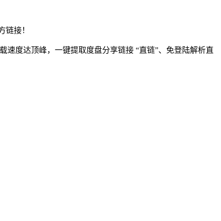
方链接！
载速度达顶峰，一键提取度盘分享链接 “直链”、免登陆解析直