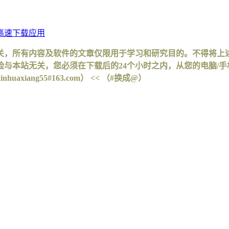
高速下载应用
关，所有内容及软件的文章仅限用于学习和研究目的。不得将上
与本站无关，您必须在下载后的24个小时之内，从您的电脑/
iang55#163.com） << （#换成@）