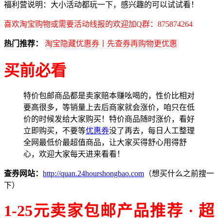
福利营说明：大小活动都玩一下，感兴趣的可以试试看！
喜欢淘宝购物或需要活动线报的欢迎加Q群：875874264
热门推荐：
淘宝隐藏优惠券丨先查券再购物更优惠
买前必看
特价包邮商品都是卖家赔本赚吆喝的，性价比相对
要高很多，等销量上去后商家就会涨价，咱只在低
价的时候发给大家购买！特价商品随时涨价，看好
立即购买，不要等
优惠券
没了再去，每日人工整理
全网最低价最超值商品，让大家买得舒心用得舒
心，欢迎大家每天进来看看！
查券网站：
http://quan.24hourshongbao.com
（想买什么之前搜一
下）
1-25元卖家包邮产品推荐 · 超