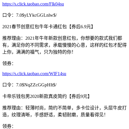
https://s.click.taobao.com/Flk04su
口令：7.0$yLYkcGGLnlw$/
2021春节创意红包牛年卡通红包【券后6.9元】
推荐理由：2021年牛年新款创意红包，你想要的款式我们都
有，满足你的不同需求，承载慢慢的心意，这样的红包才配得
上你，满满的福气，只为独特的你！
领券：
https://s.click.taobao.com/WIF14su
口令：7.0$NqZZcGGpHIt$/
卡帝乐钱包男2020新款真皮简约【券后9元】
推荐理由：轻薄时尚，简约不简单，多卡位设计，头层牛皮打
造，纹理清晰，手感舒适，柔韧耐磨，质量看得见！
领券：