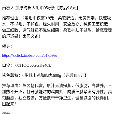
南极人 加厚纯棉大毛巾95g/条【券后9.8元】
推荐理由：2条毛巾仅需9.8元，柔软舒适，无荧光剂，快速吸
水，不掉毛，不掉色，经久耐用，安全放心，纯棉工艺织造，
做工细致，透气舒适不滋生细菌，柔软护肤不过敏，给您暖暖
的舒适感！家居必备！
领券：
https://s.click.taobao.com/b1k59su
口令：7.0$1OQbcGGKe46$/
鲨鱼菲特：0脂低卡鸡胸肉丸600g【券后19.9元】
推荐理由：彭昱畅代言，原汁无油嫩蒸，低脂肪，高营养，不
加热不开火，打开就能吃的鸡肉丸，肉质细腻紧密有弹性，高
饱腹感，独立包装，方便携带干净卫生，健身减脂的伙伴们，
囤起来！