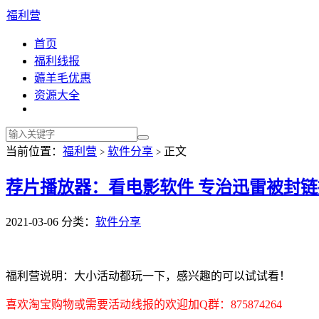
福利营
首页
福利线报
薅羊毛优惠
资源大全
当前位置：
福利营
软件分享
正文
>
>
荐片播放器：看电影软件 专治迅雷被封链
2021-03-06
分类：
软件分享
福利营说明：大小活动都玩一下，感兴趣的可以试试看！
喜欢淘宝购物或需要活动线报的欢迎加Q群：875874264