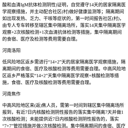
酸和血清IgM抗体检测阴性)证明，自觉遵守14天的居家隔离医
学观察措施，并主动配合社区(村)做好健康监测等；隔离期间
如出现发热、乏力、干咳等症状的，第一时间报告社区(村)，
由专人专车转移至辖区集中隔离场所，落实14天集中隔离医学
观察+2次核酸检测+1次血清抗体检测等措施，集中隔离期间
的食宿、医疗及检测等费用需要自理。
河南洛阳
低风险地区返乡需进行“14+2”天的居家隔离医学观察措施，隔
离期间的食宿、医疗及核酸检测等费用需要自理。中高风险地
区返乡严格落实“14+2”天集中隔离医学观察+核酸检测等措
施，食宿、医疗及核酸检测等费用需要自理。
河南焦作
中高风险地区来(返)焦人员，需第一时间到辖区集中隔离场所
报到，有近7日内核酸检测阴性报告的落实集中隔离7天并做1
次核酸检测；未能提供近7日内核酸检测阴性报告的，落实
“7+7”管控措施并做2次核酸检测。集中隔离期间的食宿、医疗