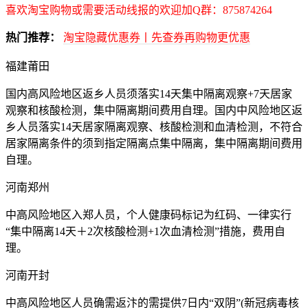
喜欢淘宝购物或需要活动线报的欢迎加Q群：875874264
热门推荐：
淘宝隐藏优惠券丨先查券再购物更优惠
福建莆田
国内高风险地区返乡人员须落实14天集中隔离观察+7天居家
观察和核酸检测，集中隔离期间费用自理。国内中风险地区返
乡人员落实14天居家隔离观察、核酸检测和血清检测，不符合
居家隔离条件的须到指定隔离点集中隔离，集中隔离期间费用
自理。
河南郑州
中高风险地区入郑人员，个人健康码标记为红码、一律实行
“集中隔离14天＋2次核酸检测+1次血清检测”措施，费用自
理。
河南开封
中高风险地区人员确需返汴的需提供7日内“双阴”(新冠病毒核