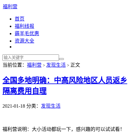
福利营
首页
福利线报
薅羊毛优惠
资源大全
当前位置：
福利营
发现生活
正文
>
>
全国多地明确：中高风险地区人员返乡
隔离费用自理
2021-01-18
分类：
发现生活
福利营说明：大小活动都玩一下，感兴趣的可以试试看！