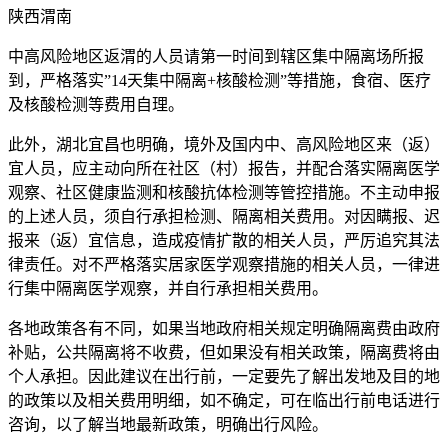
陕西渭南
中高风险地区返渭的人员请第一时间到辖区集中隔离场所报
到，严格落实”14天集中隔离+核酸检测”等措施，食宿、医疗
及核酸检测等费用自理。
此外，湖北宜昌也明确，境外及国内中、高风险地区来（返）
宜人员，应主动向所在社区（村）报告，并配合落实隔离医学
观察、社区健康监测和核酸抗体检测等管控措施。不主动申报
的上述人员，须自行承担检测、隔离相关费用。对因瞒报、迟
报来（返）宜信息，造成疫情扩散的相关人员，严厉追究其法
律责任。对不严格落实居家医学观察措施的相关人员，一律进
行集中隔离医学观察，并自行承担相关费用。
各地政策各有不同，如果当地政府相关规定明确隔离费由政府
补贴，公共隔离将不收费，但如果没有相关政策，隔离费将由
个人承担。因此建议在出行前，一定要先了解出发地及目的地
的政策以及相关费用明细，如不确定，可在临出行前电话进行
咨询，以了解当地最新政策，明确出行风险。