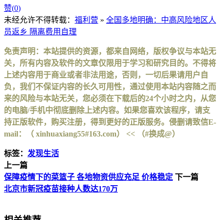
赞(
0
)
未经允许不得转载：
福利营
»
全国多地明确：中高风险地区人
员返乡 隔离费用自理
免责声明：本站提供的资源，都来自网络，版权争议与本站无
关，所有内容及软件的文章仅限用于学习和研究目的。不得将
上述内容用于商业或者非法用途，否则，一切后果请用户自
负，我们不保证内容的长久可用性，通过使用本站内容随之而
来的风险与本站无关，您必须在下载后的24个小时之内，从您
的电脑/手机中彻底删除上述内容。如果您喜欢该程序，请支
持正版软件，购买注册，得到更好的正版服务。侵删请致信E-
mail：（ xinhuaxiang55#163.com） << （#换成@）
标签：
发现生活
上一篇
保障疫情下的菜篮子 各地物资供应充足 价格稳定
下一篇
北京市新冠疫苗接种人数达170万
相关推荐