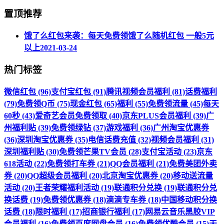
置顶推荐
饿了么红包来袭：每天免费领饿了么随机红包 一般5元
以上
2021-03-24
热门标签
微信红包 (96)
支付宝红包 (91)
腾讯视频会员福利 (81)
话费福利
(79)
免费领Q币 (75)
现金红包 (65)
福利 (55)
免费领流量 (45)
每天
60秒 (43)
爱奇艺会员免费领取 (40)
京东PLUS会员福利 (39)
广
州福利贴 (39)
免费领绿钻 (37)
游戏福利 (36)
广州淘宝优惠券
(36)
深圳淘宝优惠券 (35)
电信话费充值 (32)
视频会员福利 (31)
深圳福利贴 (30)
免费领芒果TV会员 (28)
支付宝活动 (23)
京东
618活动 (22)
免费领打车券 (21)
QQ会员福利 (21)
免费美团外卖
券 (20)
QQ超级会员福利 (20)
北京淘宝优惠券 (20)
移动送流量
活动 (20)
王者荣耀福利活动 (19)
联通积分兑换 (19)
联通积分兑
换话费 (19)
免费领优惠券 (18)
滴滴专车券 (18)
中国移动积分换
话费 (18)
限时福利 (17)
招商银行福利 (17)
网易云音乐黑胶VIP
会员福利 (16)
免费领百度网盘会员 (16)
免费领优酷会员 (15)
天