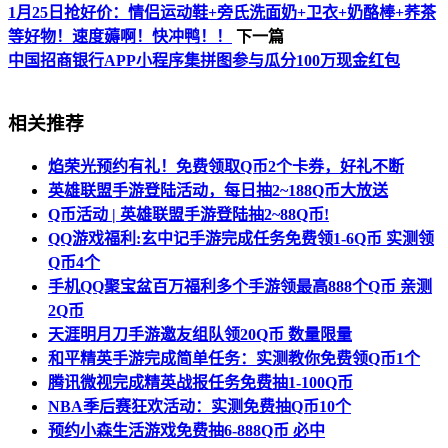
1月25日抢好价：情侣运动鞋+旁氏洗面奶+卫衣+奶酪棒+荞茶
等好物！速度薅啊！快冲鸭！！
下一篇
中国招商银行APP小程序集拼图参与瓜分100万现金红包
相关推荐
焰荣光预约有礼！免费领取Q币2个卡券，好礼不断
英雄联盟手游登陆活动，每日抽2~188Q币大放送
Q币活动 | 英雄联盟手游登陆抽2~88Q币!
QQ游戏福利:玄中记手游完成任务免费领1-6Q币 实测领
Q币4个
手机QQ聚宝盆百万福利多个手游领最高888个Q币 亲测
2Q币
天涯明月刀手游邀友组队领20Q币 数量限量
和平精英手游完成简单任务：实测教你免费领Q币1个
腾讯微视完成精英战报任务免费抽1-100Q币
NBA季后赛狂欢活动：实测免费抽Q币10个
预约小森生活游戏免费抽6-888Q币 必中