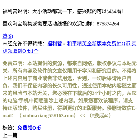
福利营说明：大小活动都玩一下，感兴趣的可以试试看！
喜欢淘宝购物或需要活动线报的欢迎加群：875874264
赞(
9
)
未经允许不得转载：
福利营
»
和平精英全新版本免费抽Q币 实
测领取到Q币1个
免责声明：本站提供的资源，都来自网络，版权争议与本站无
关，所有内容及软件的文章仅限用于学习和研究目的。不得将
上述内容用于商业或者非法用途，否则，一切后果请用户自
负，我们不保证内容的长久可用性，通过使用本站内容随之而
来的风险与本站无关，您必须在下载后的24个小时之内，从您
的电脑/手机中彻底删除上述内容。如果您喜欢该程序，请支
持正版软件，购买注册，得到更好的正版服务。侵删请致信E-
mail：（ xinhuaxiang55#163.com） << （#换成@）
标签：
免费领Q币
上一篇