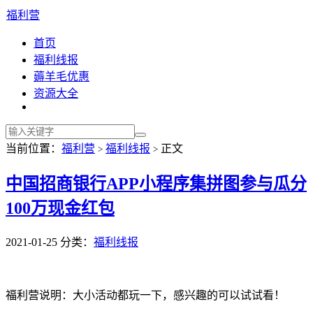
福利营
首页
福利线报
薅羊毛优惠
资源大全
当前位置：
福利营
福利线报
正文
>
>
中国招商银行APP小程序集拼图参与瓜分
100万现金红包
2021-01-25
分类：
福利线报
福利营说明：大小活动都玩一下，感兴趣的可以试试看！