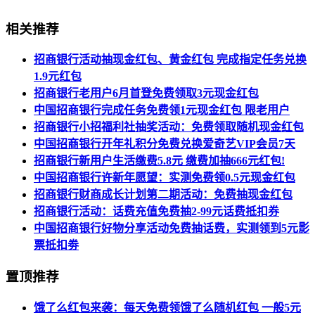
相关推荐
招商银行活动抽现金红包、黄金红包 完成指定任务兑换
1.9元红包
招商银行老用户6月首登免费领取3元现金红包
中国招商银行完成任务免费领1元现金红包 限老用户
招商银行小招福利社抽奖活动：免费领取随机现金红包
中国招商银行开年礼积分免费兑换爱奇艺VIP会员7天
招商银行新用户生活缴费5.8元 缴费加抽666元红包!
中国招商银行许新年愿望：实测免费领0.5元现金红包
招商银行财商成长计划第二期活动：免费抽现金红包
招商银行活动：话费充值免费抽2-99元话费抵扣券
中国招商银行好物分享活动免费抽话费，实测领到5元影
票抵扣劵
置顶推荐
饿了么红包来袭：每天免费领饿了么随机红包 一般5元