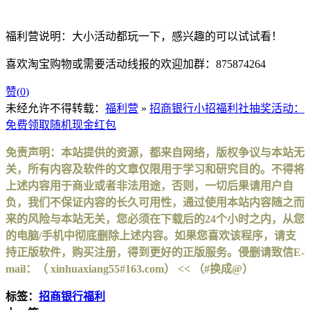
福利营说明：大小活动都玩一下，感兴趣的可以试试看！
喜欢淘宝购物或需要活动线报的欢迎加群：875874264
赞(
0
)
未经允许不得转载：
福利营
»
招商银行小招福利社抽奖活动：
免费领取随机现金红包
免责声明：本站提供的资源，都来自网络，版权争议与本站无
关，所有内容及软件的文章仅限用于学习和研究目的。不得将
上述内容用于商业或者非法用途，否则，一切后果请用户自
负，我们不保证内容的长久可用性，通过使用本站内容随之而
来的风险与本站无关，您必须在下载后的24个小时之内，从您
的电脑/手机中彻底删除上述内容。如果您喜欢该程序，请支
持正版软件，购买注册，得到更好的正版服务。侵删请致信E-
mail：（ xinhuaxiang55#163.com） << （#换成@）
标签：
招商银行福利