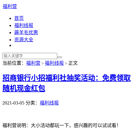
福利营
首页
福利线报
薅羊毛优惠
资源大全
当前位置：
福利营
福利线报
正文
>
>
招商银行小招福利社抽奖活动：免费领取
随机现金红包
2021-03-05
分类：
福利线报
福利营说明：大小活动都玩一下，感兴趣的可以试试看！