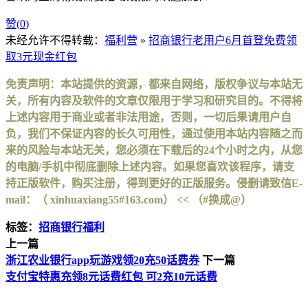
赞(
0
)
未经允许不得转载：
福利营
»
招商银行老用户6月首登免费领
取3元现金红包
免责声明：本站提供的资源，都来自网络，版权争议与本站无
关，所有内容及软件的文章仅限用于学习和研究目的。不得将
上述内容用于商业或者非法用途，否则，一切后果请用户自
负，我们不保证内容的长久可用性，通过使用本站内容随之而
来的风险与本站无关，您必须在下载后的24个小时之内，从您
的电脑/手机中彻底删除上述内容。如果您喜欢该程序，请支
持正版软件，购买注册，得到更好的正版服务。侵删请致信E-
mail：（ xinhuaxiang55#163.com） << （#换成@）
标签：
招商银行福利
上一篇
浙江农业银行app玩游戏领20充50话费券
下一篇
支付宝特惠充领8元话费红包 可2充10元话费