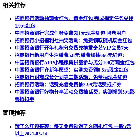
相关推荐
招商银行活动抽现金红包、黄金红包 完成指定任务兑换
1.9元红包
中国招商银行完成任务免费领1元现金红包 限老用户
招商银行小招福利社抽奖活动：免费领取随机现金红包
中国招商银行开年礼积分免费兑换爱奇艺VIP会员7天
招商银行新用户生活缴费5.8元 缴费加抽666元红包!
中国招商银行APP小程序集拼图参与瓜分100万现金红包
中国招商银行许新年愿望：实测免费领0.5元现金红包
招商银行财商成长计划第二期活动：免费抽现金红包
招商银行活动：话费充值免费抽2-99元话费抵扣券
中国招商银行好物分享活动免费抽话费，实测领到5元影
票抵扣劵
置顶推荐
饿了么红包来袭：每天免费领饿了么随机红包 一般5元
以上
2021-03-24