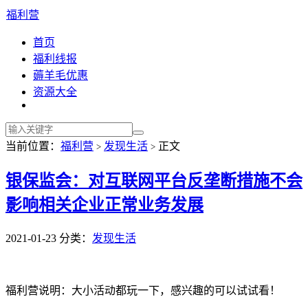
福利营
首页
福利线报
薅羊毛优惠
资源大全
当前位置：
福利营
发现生活
正文
>
>
银保监会：对互联网平台反垄断措施不会
影响相关企业正常业务发展
2021-01-23
分类：
发现生活
福利营说明：大小活动都玩一下，感兴趣的可以试试看！