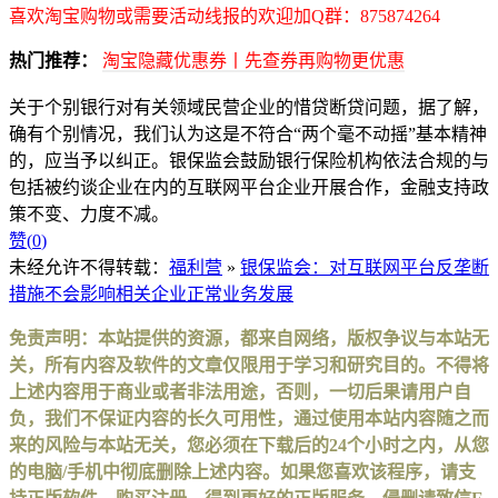
喜欢淘宝购物或需要活动线报的欢迎加Q群：875874264
热门推荐：
淘宝隐藏优惠券丨先查券再购物更优惠
关于个别银行对有关领域民营企业的惜贷断贷问题，据了解，
确有个别情况，我们认为这是不符合“两个毫不动摇”基本精神
的，应当予以纠正。银保监会鼓励银行保险机构依法合规的与
包括被约谈企业在内的互联网平台企业开展合作，金融支持政
策不变、力度不减。
赞(
0
)
未经允许不得转载：
福利营
»
银保监会：对互联网平台反垄断
措施不会影响相关企业正常业务发展
免责声明：本站提供的资源，都来自网络，版权争议与本站无
关，所有内容及软件的文章仅限用于学习和研究目的。不得将
上述内容用于商业或者非法用途，否则，一切后果请用户自
负，我们不保证内容的长久可用性，通过使用本站内容随之而
来的风险与本站无关，您必须在下载后的24个小时之内，从您
的电脑/手机中彻底删除上述内容。如果您喜欢该程序，请支