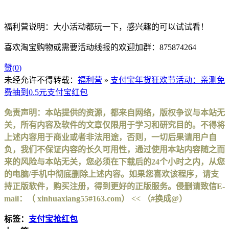
福利营说明：大小活动都玩一下，感兴趣的可以试试看！
喜欢淘宝购物或需要活动线报的欢迎加群：875874264
赞(
0
)
未经允许不得转载：
福利营
»
支付宝年货狂欢节活动：亲测免
费抽到0.5元支付宝红包
免责声明：本站提供的资源，都来自网络，版权争议与本站无
关，所有内容及软件的文章仅限用于学习和研究目的。不得将
上述内容用于商业或者非法用途，否则，一切后果请用户自
负，我们不保证内容的长久可用性，通过使用本站内容随之而
来的风险与本站无关，您必须在下载后的24个小时之内，从您
的电脑/手机中彻底删除上述内容。如果您喜欢该程序，请支
持正版软件，购买注册，得到更好的正版服务。侵删请致信E-
mail：（ xinhuaxiang55#163.com） << （#换成@）
标签：
支付宝抢红包