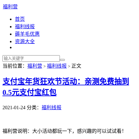
福利营
首页
福利线报
薅羊毛优惠
资源大全
当前位置：
福利营
福利线报
正文
>
>
支付宝年货狂欢节活动：亲测免费抽到
0.5元支付宝红包
2021-01-24
分类：
福利线报
福利营说明：大小活动都玩一下，感兴趣的可以试试看！