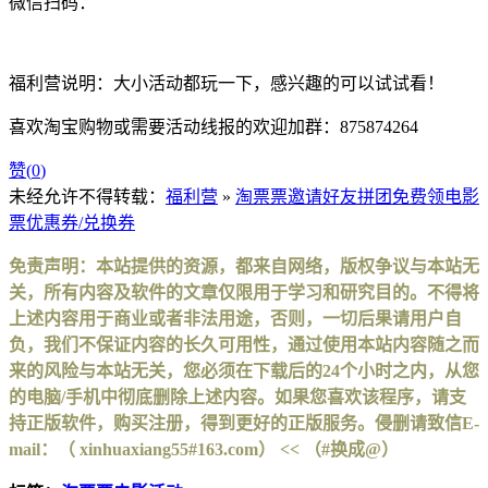
微信扫码：
福利营说明：大小活动都玩一下，感兴趣的可以试试看！
喜欢淘宝购物或需要活动线报的欢迎加群：875874264
赞(
0
)
未经允许不得转载：
福利营
»
淘票票邀请好友拼团免费领电影
票优惠券/兑换券
免责声明：本站提供的资源，都来自网络，版权争议与本站无
关，所有内容及软件的文章仅限用于学习和研究目的。不得将
上述内容用于商业或者非法用途，否则，一切后果请用户自
负，我们不保证内容的长久可用性，通过使用本站内容随之而
来的风险与本站无关，您必须在下载后的24个小时之内，从您
的电脑/手机中彻底删除上述内容。如果您喜欢该程序，请支
持正版软件，购买注册，得到更好的正版服务。侵删请致信E-
mail：（ xinhuaxiang55#163.com） << （#换成@）