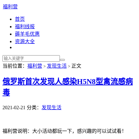
福利营
首页
福利线报
薅羊毛优惠
资源大全
当前位置：
福利营
发现生活
正文
>
>
俄罗斯首次发现人感染H5N8型禽流感病
毒
2021-02-21
分类：
发现生活
福利营说明：大小活动都玩一下，感兴趣的可以试试看！