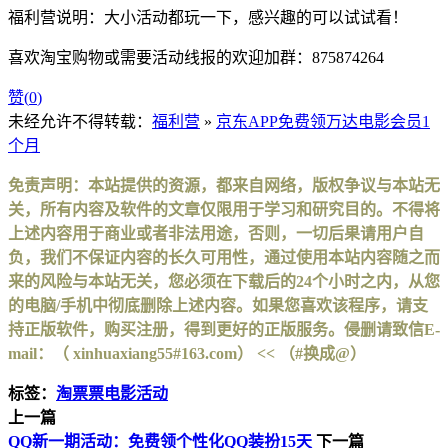
福利营说明：大小活动都玩一下，感兴趣的可以试试看！
喜欢淘宝购物或需要活动线报的欢迎加群：875874264
赞(
0
)
未经允许不得转载：
福利营
»
京东APP免费领万达电影会员1
个月
免责声明：本站提供的资源，都来自网络，版权争议与本站无
关，所有内容及软件的文章仅限用于学习和研究目的。不得将
上述内容用于商业或者非法用途，否则，一切后果请用户自
负，我们不保证内容的长久可用性，通过使用本站内容随之而
来的风险与本站无关，您必须在下载后的24个小时之内，从您
的电脑/手机中彻底删除上述内容。如果您喜欢该程序，请支
持正版软件，购买注册，得到更好的正版服务。侵删请致信E-
mail：（ xinhuaxiang55#163.com） << （#换成@）
标签：
淘票票电影活动
上一篇
QQ新一期活动：免费领个性化QQ装扮15天
下一篇