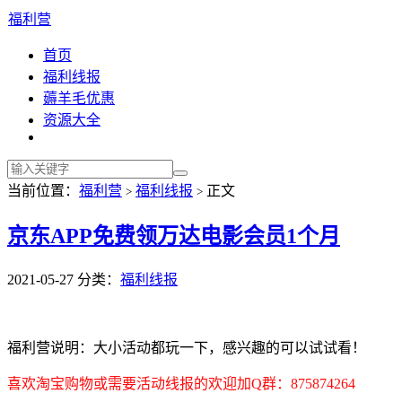
福利营
首页
福利线报
薅羊毛优惠
资源大全
当前位置：
福利营
福利线报
正文
>
>
京东APP免费领万达电影会员1个月
2021-05-27
分类：
福利线报
福利营说明：大小活动都玩一下，感兴趣的可以试试看！
喜欢淘宝购物或需要活动线报的欢迎加Q群：875874264