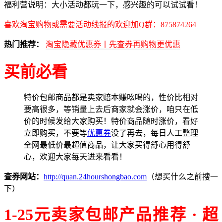
福利营说明：大小活动都玩一下，感兴趣的可以试试看！
喜欢淘宝购物或需要活动线报的欢迎加Q群：875874264
热门推荐：
淘宝隐藏优惠券丨先查券再购物更优惠
买前必看
特价包邮商品都是卖家赔本赚吆喝的，性价比相对
要高很多，等销量上去后商家就会涨价，咱只在低
价的时候发给大家购买！特价商品随时涨价，看好
立即购买，不要等
优惠券
没了再去，每日人工整理
全网最低价最超值商品，让大家买得舒心用得舒
心，欢迎大家每天进来看看！
查券网站：
http://quan.24hourshongbao.com
（想买什么之前搜一
下）
1-25元卖家包邮产品推荐 · 超