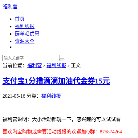
福利营
首页
福利线报
薅羊毛优惠
资源大全
当前位置：
福利营
福利线报
正文
>
>
支付宝1分撸滴滴加油代金券15元
2021-05-16
分类：
福利线报
福利营说明：大小活动都玩一下，感兴趣的可以试试看！
喜欢淘宝购物或需要活动线报的欢迎加Q群：875874264