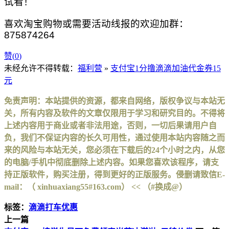
试看！
喜欢淘宝购物或需要活动线报的欢迎加群：
875874264
赞(
0
)
未经允许不得转载：
福利营
»
支付宝1分撸滴滴加油代金券15
元
免责声明：本站提供的资源，都来自网络，版权争议与本站无
关，所有内容及软件的文章仅限用于学习和研究目的。不得将
上述内容用于商业或者非法用途，否则，一切后果请用户自
负，我们不保证内容的长久可用性，通过使用本站内容随之而
来的风险与本站无关，您必须在下载后的24个小时之内，从您
的电脑/手机中彻底删除上述内容。如果您喜欢该程序，请支
持正版软件，购买注册，得到更好的正版服务。侵删请致信E-
mail：（ xinhuaxiang55#163.com） << （#换成@）
标签：
滴滴打车优惠
上一篇