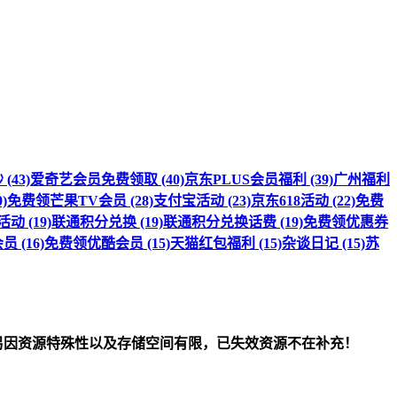
(43)
爱奇艺会员免费领取 (40)
京东PLUS会员福利 (39)
广州福利
)
免费领芒果TV会员 (28)
支付宝活动 (23)
京东618活动 (22)
免费
 (19)
联通积分兑换 (19)
联通积分兑换话费 (19)
免费领优惠券
 (16)
免费领优酷会员 (15)
天猫红包福利 (15)
杂谈日记 (15)
苏
om）删除！另因资源特殊性以及存储空间有限，已失效资源不在补充！