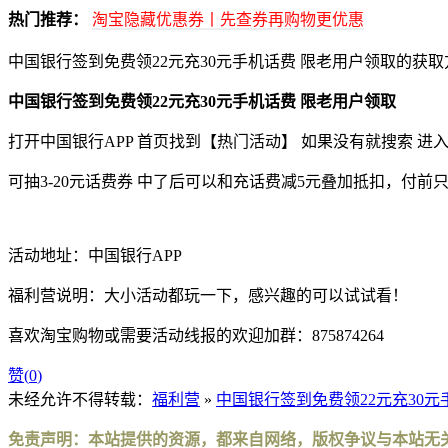
热门推荐：
淘宝隐藏优惠券丨先查券再购物更优惠
中国银行签到免费领22元充30元手机话费 限老用户领取的获
中国银行签到免费领22元充30元手机话费 限老用户领取
打开中国银行APP 首页找到【热门活动】 如果没有就搜索 进
可抽3-20元话费券 中了后可以和充话费减5元叠加抵扣，付
活动地址：中国银行APP
福利营说明：大小活动都玩一下，感兴趣的可以试试看！
喜欢淘宝购物或需要活动线报的欢迎加群：875874264
赞(
0
)
未经允许不得转载：
福利营
»
中国银行签到免费领22元充30元
免责声明：本站提供的资源，都来自网络，版权争议与本站无