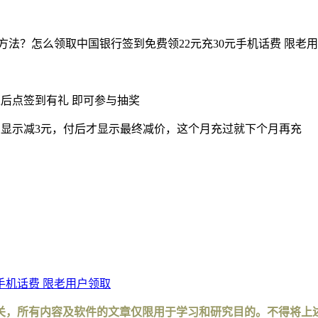
取方法？怎么领取中国银行签到免费领22元充30元手机话费 限
入后点签到有礼 即可参与抽奖
前只显示减3元，付后才显示最终减价，这个月充过就下个月再充
手机话费 限老用户领取
关，所有内容及软件的文章仅限用于学习和研究目的。不得将上