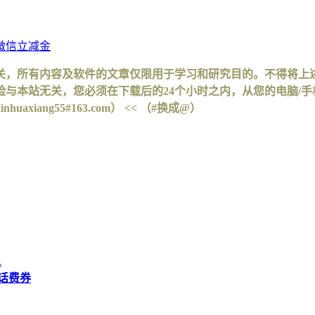
微信立减金
关，所有内容及软件的文章仅限用于学习和研究目的。不得将上
与本站无关，您必须在下载后的24个小时之内，从您的电脑/
iang55#163.com） << （#换成@）
A
元话费券