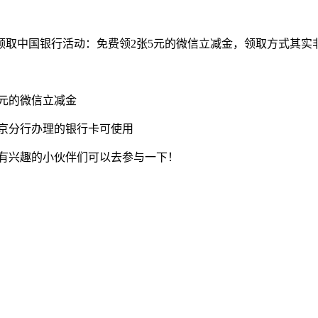
领取中国银行活动：免费领2张5元的微信立减金，领取方式其实
5元的微信立减金
制北京分行办理的银行卡可使用
！有兴趣的小伙伴们可以去参与一下！