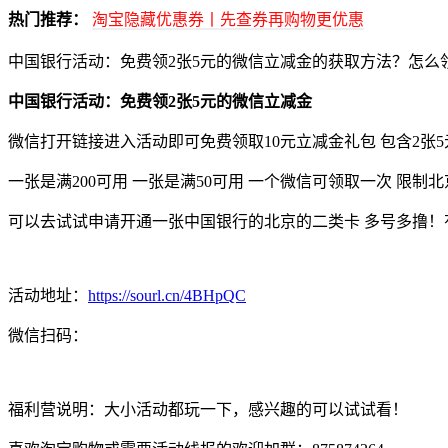
热门推荐：
淘宝隐藏优惠券丨先查券再购物更优惠
中国银行活动：免费领2张5元的微信立减金的获取方法？怎么
中国银行活动：免费领2张5元的微信立减金
微信打开链接进入活动即可免费领取10元立减金礼包 包含2张
一张是满200可用 一张是满50可用 一个微信可领取一次 限
可以去试试申请开通一张中国银行的北京的二类卡 多号多撸
活动地址：
https://sourl.cn/4BHpQC
微信扫码：
福利营说明：大小活动都玩一下，感兴趣的可以试试看！