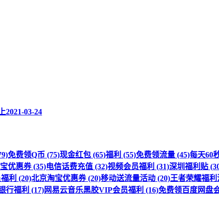
上
2021-03-24
9)
免费领Q币 (75)
现金红包 (65)
福利 (55)
免费领流量 (45)
每天60秒 
优惠券 (35)
电信话费充值 (32)
视频会员福利 (31)
深圳福利贴 (30
利 (20)
北京淘宝优惠券 (20)
移动送流量活动 (20)
王者荣耀福利活动
行福利 (17)
网易云音乐黑胶VIP会员福利 (16)
免费领百度网盘会员