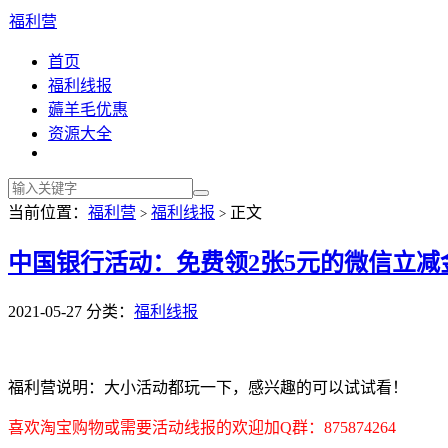
福利营
首页
福利线报
薅羊毛优惠
资源大全
当前位置：
福利营
福利线报
正文
>
>
中国银行活动：免费领2张5元的微信立减
2021-05-27
分类：
福利线报
福利营说明：大小活动都玩一下，感兴趣的可以试试看！
喜欢淘宝购物或需要活动线报的欢迎加Q群：875874264