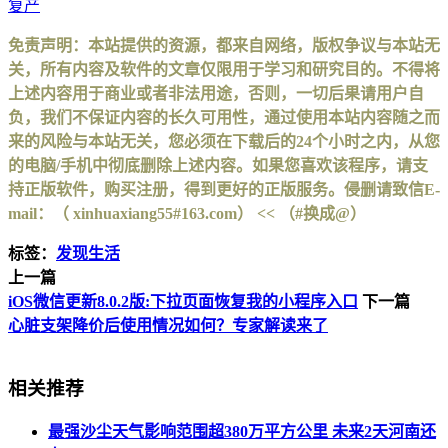
复产
免责声明：本站提供的资源，都来自网络，版权争议与本站无
关，所有内容及软件的文章仅限用于学习和研究目的。不得将
上述内容用于商业或者非法用途，否则，一切后果请用户自
负，我们不保证内容的长久可用性，通过使用本站内容随之而
来的风险与本站无关，您必须在下载后的24个小时之内，从您
的电脑/手机中彻底删除上述内容。如果您喜欢该程序，请支
持正版软件，购买注册，得到更好的正版服务。侵删请致信E-
mail：（ xinhuaxiang55#163.com） << （#换成@）
标签：
发现生活
上一篇
iOS微信更新8.0.2版:下拉页面恢复我的小程序入口
下一篇
心脏支架降价后使用情况如何？专家解读来了
相关推荐
最强沙尘天气影响范围超380万平方公里 未来2天河南还