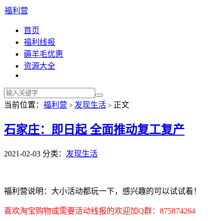
福利营
首页
福利线报
薅羊毛优惠
资源大全
当前位置：
福利营
发现生活
正文
>
>
石家庄：即日起 全面推动复工复产
2021-02-03
分类：
发现生活
福利营说明：大小活动都玩一下，感兴趣的可以试试看！
喜欢淘宝购物或需要活动线报的欢迎加Q群：875874264